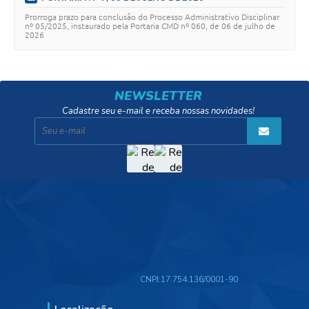
Prorroga prazo para conclusão do Processo Administrativo Disciplinar
nº 05/2025, instaurado pela Portaria CMD nº 060, de 06 de julho de
2026
NEWSLETTER
Cadastre seu e-mail e receba nossas novidades!
CNPJ:
17.754.136/0001-90