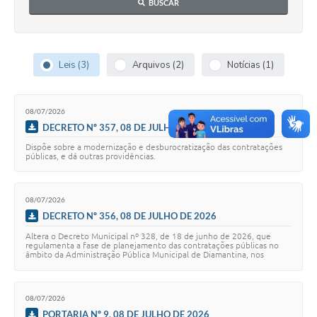
BUSCAR
Leis (3)
Arquivos (2)
Notícias (1)
08/07/2026
DECRETO Nº 357, 08 DE JULHO DE 2026
Dispõe sobre a modernização e desburocratização das contratações
públicas, e dá outras providências.
08/07/2026
DECRETO Nº 356, 08 DE JULHO DE 2026
Altera o Decreto Municipal nº 328, de 18 de junho de 2026, que
regulamenta a fase de planejamento das contratações públicas no
âmbito da Administração Pública Municipal de Diamantina, nos
termos da Lei Federal nº 14.133,…
08/07/2026
PORTARIA Nº 9, 08 DE JULHO DE 2026