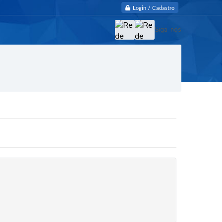
Login / Cadastro
Siga-nos