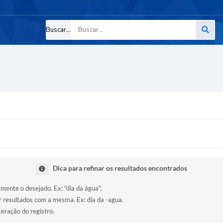
Buscar...
Dica para refinar os resultados encontrados
amente o desejado. Ex: "dia da água".
ir resultados com a mesma. Ex: dia da -agua.
teração do registro.