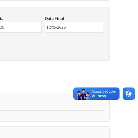
ial
Data Final