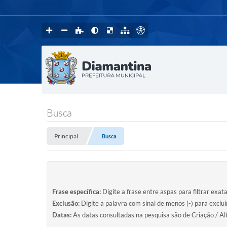
Busca
Principal
Busca
Frase específica:
Digite a frase entre aspas para filtrar exat
Exclusão:
Digite a palavra com sinal de menos (-) para exclu
Datas:
As datas consultadas na pesquisa são de Criação / Al