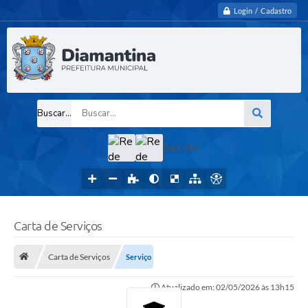
Login / Cadastro
Buscar...
Siga-nos
Carta de Serviços
Carta de Serviços
Serviço
Atualizado em: 02/05/2026 às 13h15