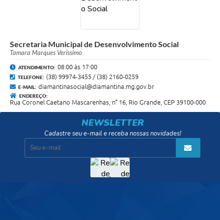
Secretaria Municipal de Desenvolvimento Social
Tamara Marques Veríssimo
08:00 às 17:00
ATENDIMENTO:
(38) 99974-3455 / (38) 2160-0259
TELEFONE:
diamantinasocial@diamantina.mg.gov.br
E-MAIL:
ENDEREÇO:
Rua Coronel Caetano Mascarenhas, n° 16, Rio Grande, CEP 39100-000
NEWSLETTER
Cadastre seu e-mail e receba nossas novidades!