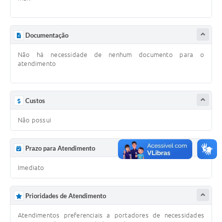
Monitorar a existência de controles internos para
manter os riscos em níveis adequados e aceitáveis e
colaborar para o aperfeiçoamento desses sistemas
Documentação
Não há necessidade de nenhum documento para o
atendimento
Custos
Não possui
Prazo para Atendimento
Imediato
Prioridades de Atendimento
Atendimentos preferenciais a portadores de necessidades