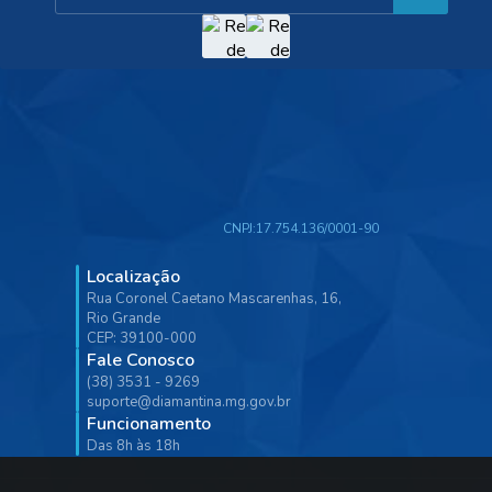
CNPJ:
17.754.136/0001-90
Localização
Rua Coronel Caetano Mascarenhas, 16,
Rio Grande
CEP: 39100-000
Fale Conosco
(38) 3531 - 9269
suporte@diamantina.mg.gov.br
Funcionamento
Das 8h às 18h