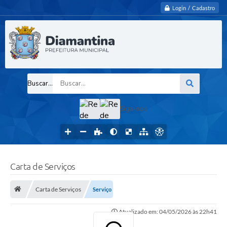
Login / Cadastro
Buscar...
Siga-nos
Carta de Serviços
Carta de Serviços
Serviço
Atualizado em: 04/05/2026 às 22h41