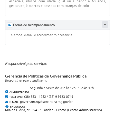
especiais, idosos com idade igual ou superior a 60 anos,
gestantes, lactantes e pessoas com crianças de colo
Forma de Acompanhamento
Telefone, e-mail e atendimento presencial
Responsável pelo serviço:
Gerência de Políticas de Governança Pública
Responsável pelo atendimento
Segunda a Sexta de 08h às 12h - 13h às 17h
ATENDIMENTO:
(38) 3531-1252 / (38) 9 9933-0749
TELEFONE:
governanca@diamantina.mg.gov.br
E-MAIL:
ENDEREÇO:
Rua da Glória, nº. 394 – 1º andar – Centro (Centro Administrativo)