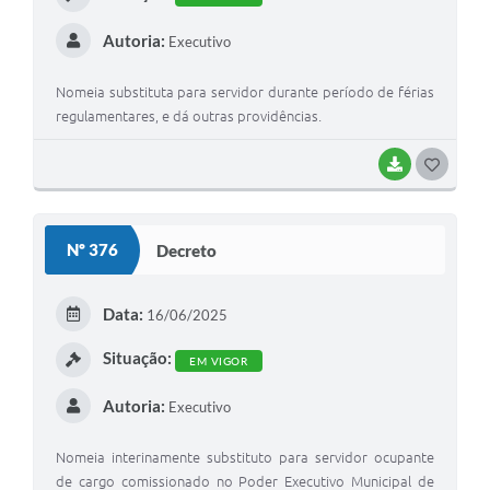
Autoria:
Executivo
Nomeia substituta para servidor durante período de férias
regulamentares, e dá outras providências.
BAIXAR
G
O
S
Nº 376
Decreto
T
E
Data:
16/06/2025
I
Situação:
EM VIGOR
Autoria:
Executivo
Nomeia interinamente substituto para servidor ocupante
de cargo comissionado no Poder Executivo Municipal de