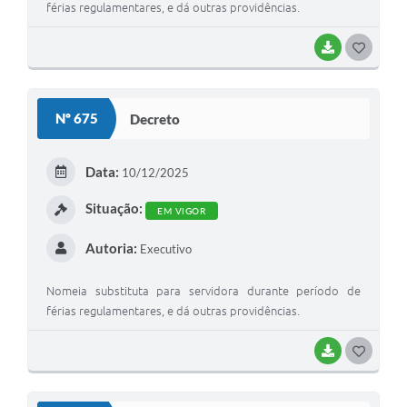
férias regulamentares, e dá outras providências.
BAIXAR
G
O
S
Nº 675
Decreto
T
E
Data:
10/12/2025
I
Situação:
EM VIGOR
Autoria:
Executivo
Nomeia substituta para servidora durante período de
férias regulamentares, e dá outras providências.
BAIXAR
G
O