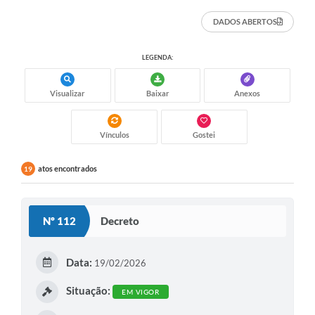
DADOS ABERTOS
LEGENDA:
Visualizar
Baixar
Anexos
Vínculos
Gostei
atos encontrados
19
Nº 112
Decreto
Data:
19/02/2026
Situação:
EM VIGOR