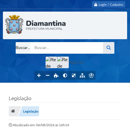
Login / Cadastro
Buscar...
Siga-nos
Legislação
Legislação
Atualizado em: 06/08/2026 às 16h14