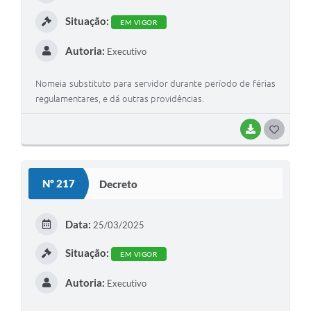
I
Situação:
EM VIGOR
Autoria:
Executivo
Nomeia substituto para servidor durante período de férias
regulamentares, e dá outras providências.
BAIXAR
G
O
S
Nº 217
Decreto
T
E
Data:
25/03/2025
I
Situação:
EM VIGOR
Autoria:
Executivo