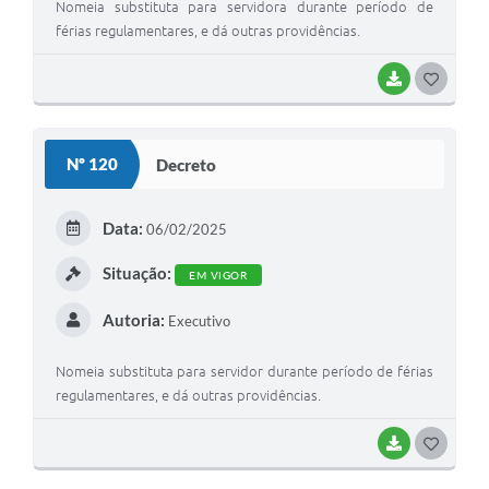
Nomeia substituta para servidora durante período de
férias regulamentares, e dá outras providências.
BAIXAR
G
O
S
Nº 120
Decreto
T
E
Data:
06/02/2025
I
Situação:
EM VIGOR
Autoria:
Executivo
Nomeia substituta para servidor durante período de férias
regulamentares, e dá outras providências.
BAIXAR
G
O