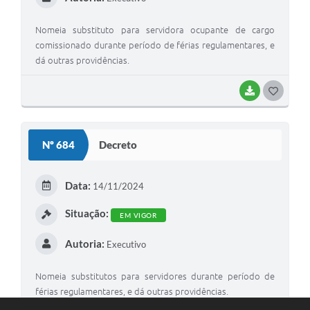
Nomeia substituto para servidora ocupante de cargo
comissionado durante período de férias regulamentares, e
dá outras providências.
BAIXAR
G
O
S
Nº 684
Decreto
T
E
Data:
14/11/2024
I
Situação:
EM VIGOR
Autoria:
Executivo
Nomeia substitutos para servidores durante período de
férias regulamentares, e dá outras providências.