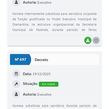
Autoria:
Executivo
Nomeia interinamente substituta para servidora ocupante
de função gratificada no Poder Executivo Municipal de
Diamantina, na estrutura organizacional da Secretaria
Municipal de Fazenda, durante período de férias
regulamentares, e dá outras providências.
BAIXAR
G
O
S
Nº 697
Decreto
T
E
Data:
19/12/2025
I
Situação:
EM VIGOR
Autoria:
Executivo
Nomeia substituta para servidora durante período de