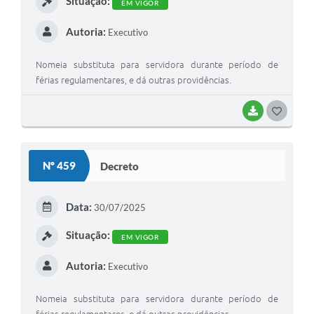
Situação:
EM VIGOR
Autoria:
Executivo
Nomeia substituta para servidora durante período de
férias regulamentares, e dá outras providências.
BAIXAR
G
O
S
Nº 459
Decreto
T
E
Data:
30/07/2025
I
Situação:
EM VIGOR
Autoria:
Executivo
Nomeia substituta para servidora durante período de