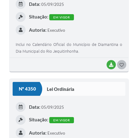
E
Data:
05/09/2025
I
Situação:
EM VIGOR
Autoria:
Executivo
Inclui no Calendário Oficial do Município de Diamantina o
Dia Municipal do Rio Jequitinhonha.
BAIXAR
G
O
S
Nº 4350
Lei Ordinária
T
E
Data:
05/09/2025
I
Situação:
EM VIGOR
Autoria:
Executivo