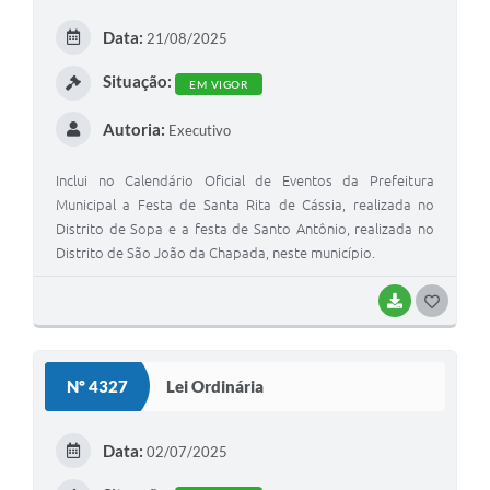
E
Data:
21/08/2025
I
Situação:
EM VIGOR
Autoria:
Executivo
Inclui no Calendário Oficial de Eventos da Prefeitura
Municipal a Festa de Santa Rita de Cássia, realizada no
Distrito de Sopa e a festa de Santo Antônio, realizada no
Distrito de São João da Chapada, neste município.
BAIXAR
G
O
S
Nº 4327
Lei Ordinária
T
E
Data:
02/07/2025
I