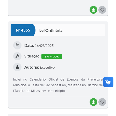
BAIXAR
G
O
S
Nº 4355
Lei Ordinária
T
E
Data:
16/09/2025
I
Situação:
EM VIGOR
Autoria:
Executivo
Inclui no Calendário Oficial de Eventos da Prefeitura
Municipal a Festa de São Sebastião, realizada no Distrito de
Planalto de Minas, neste município.
BAIXAR
G
O