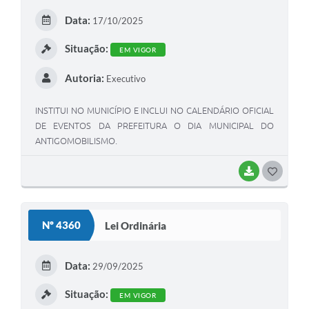
E
Data:
17/10/2025
I
Situação:
EM VIGOR
Autoria:
Executivo
INSTITUI NO MUNICÍPIO E INCLUI NO CALENDÁRIO OFICIAL
DE EVENTOS DA PREFEITURA O DIA MUNICIPAL DO
ANTIGOMOBILISMO.
BAIXAR
G
O
S
Nº 4360
Lei Ordinária
T
E
Data:
29/09/2025
I
Situação:
EM VIGOR