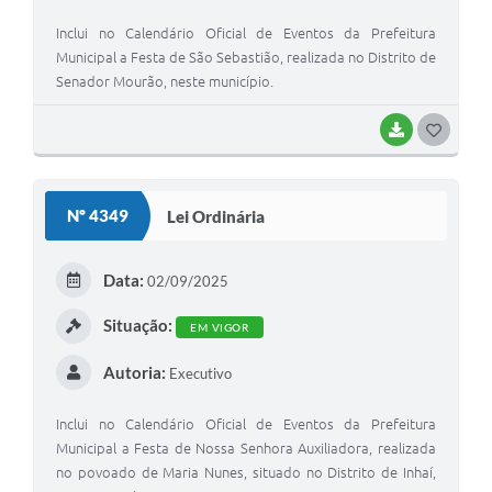
Inclui no Calendário Oficial de Eventos da Prefeitura
Municipal a Festa de São Sebastião, realizada no Distrito de
Senador Mourão, neste município.
BAIXAR
G
O
S
Nº 4349
Lei Ordinária
T
E
Data:
02/09/2025
I
Situação:
EM VIGOR
Autoria:
Executivo
Inclui no Calendário Oficial de Eventos da Prefeitura
Municipal a Festa de Nossa Senhora Auxiliadora, realizada
no povoado de Maria Nunes, situado no Distrito de Inhaí,