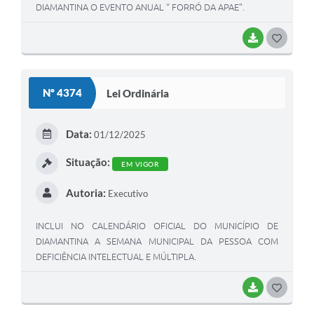
DIAMANTINA O EVENTO ANUAL “ FORRÓ DA APAE”.
BAIXAR
G
O
S
Nº 4374
Lei Ordinária
T
E
Data:
01/12/2025
I
Situação:
EM VIGOR
Autoria:
Executivo
INCLUI NO CALENDÁRIO OFICIAL DO MUNICÍPIO DE
DIAMANTINA A SEMANA MUNICIPAL DA PESSOA COM
DEFICIÊNCIA INTELECTUAL E MÚLTIPLA.
BAIXAR
G
O