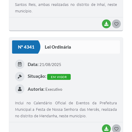
Santos Reis, ambas realizadas no distrito de Inhaí, neste
município.
BAIXAR
G
O
S
Nº 4341
Lei Ordinária
T
E
Data:
21/08/2025
I
Situação:
EM VIGOR
Autoria:
Executivo
Inclui no Calendário Oficial de Eventos da Prefeitura
Municipal a Festa de Nossa Senhora das Mercês, realizada
no distrito de Mendanha, neste município.
BAIXAR
G