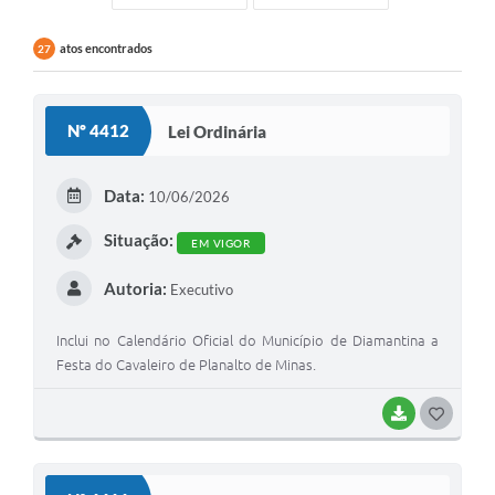
atos encontrados
27
Nº 4412
Lei Ordinária
Data:
10/06/2026
Situação:
EM VIGOR
Autoria:
Executivo
Inclui no Calendário Oficial do Município de Diamantina a
Festa do Cavaleiro de Planalto de Minas.
BAIXAR
G
O
S