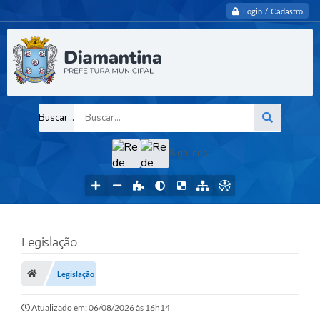
Login / Cadastro
Buscar...
Siga-nos
Legislação
Legislação
Atualizado em: 06/08/2026 às 16h14