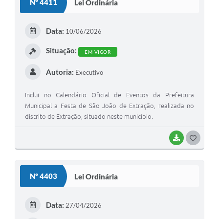
Nº 4411
Lei Ordinária
T
E
Data:
10/06/2026
I
Situação:
EM VIGOR
Autoria:
Executivo
Inclui no Calendário Oficial de Eventos da Prefeitura
Municipal a Festa de São João de Extração, realizada no
distrito de Extração, situado neste município.
BAIXAR
G
O
S
Nº 4403
Lei Ordinária
T
E
Data:
27/04/2026
I