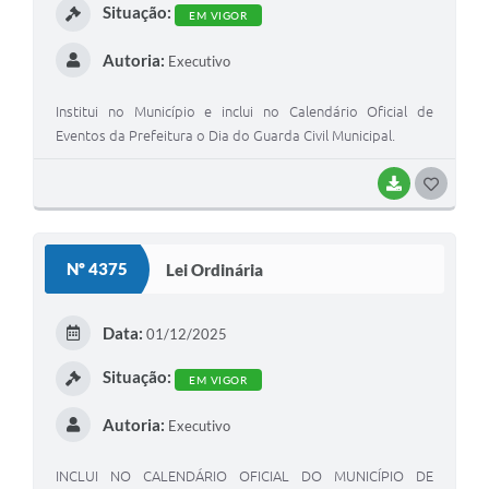
Situação:
EM VIGOR
Autoria:
Executivo
Institui no Município e inclui no Calendário Oficial de
Eventos da Prefeitura o Dia do Guarda Civil Municipal.
BAIXAR
G
O
S
Nº 4375
Lei Ordinária
T
E
Data:
01/12/2025
I
Situação:
EM VIGOR
Autoria:
Executivo
INCLUI NO CALENDÁRIO OFICIAL DO MUNICÍPIO DE