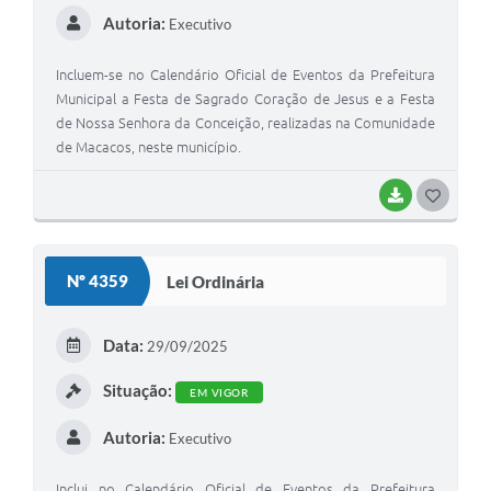
Autoria:
Executivo
Incluem-se no Calendário Oficial de Eventos da Prefeitura
Municipal a Festa de Sagrado Coração de Jesus e a Festa
de Nossa Senhora da Conceição, realizadas na Comunidade
de Macacos, neste município.
BAIXAR
G
O
S
Nº 4359
Lei Ordinária
T
E
Data:
29/09/2025
I
Situação:
EM VIGOR
Autoria:
Executivo
Inclui no Calendário Oficial de Eventos da Prefeitura