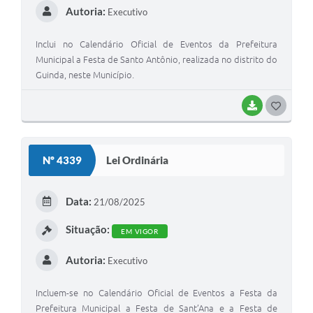
Autoria:
Executivo
Inclui no Calendário Oficial de Eventos da Prefeitura
Municipal a Festa de Santo Antônio, realizada no distrito do
Guinda, neste Município.
BAIXAR
G
O
S
Nº 4339
Lei Ordinária
T
E
Data:
21/08/2025
I
Situação:
EM VIGOR
Autoria:
Executivo
Incluem-se no Calendário Oficial de Eventos a Festa da
Prefeitura Municipal a Festa de Sant’Ana e a Festa de