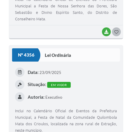
Municipal a Festa de Nossa Senhora das Dores, São
Sebastião e Divino Espírito Santo, do Distrito de
Conselheiro Mata.
BAIXAR
G
O
S
Nº 4356
Lei Ordinária
T
E
Data:
23/09/2025
I
Situação:
EM VIGOR
Autoria:
Executivo
Inclui no Calendário Oficial de Eventos da Prefeitura
Municipal, a Festa de Natal da Comunidade Quilombola
Mata dos Crioulos, localizada na zona rural de Extração,
neste município.