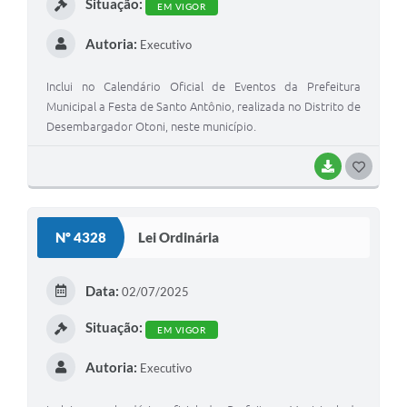
Situação:
EM VIGOR
Autoria:
Executivo
Inclui no Calendário Oficial de Eventos da Prefeitura
Municipal a Festa de Santo Antônio, realizada no Distrito de
Desembargador Otoni, neste município.
BAIXAR
G
O
S
Nº 4328
Lei Ordinária
T
E
Data:
02/07/2025
I
Situação:
EM VIGOR
Autoria:
Executivo