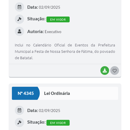
E
Data:
02/09/2025
I
Situação:
EM VIGOR
Autoria:
Executivo
Inclui no Calendário Oficial de Eventos da Prefeitura
Municipal a Festa de Nossa Senhora de Fátima, do povoado
de Batatal.
BAIXAR
G
O
S
Nº 4345
Lei Ordinária
T
E
Data:
02/09/2025
I
Situação:
EM VIGOR