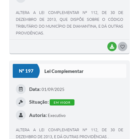
ALTERA A LEI COMPLEMENTAR Nº 112, DE 30 DE
DEZEMBRO DE 2013, QUE DISPÕE SOBRE O CÓDIGO
TRIBUTÁRIO DO MUNICÍPIO DE DIAMANTINA, E DÁ OUTRAS
PROVIDÊNCIAS.
BAIXAR
G
O
S
Nº 197
Lei Complementar
T
E
Data:
01/09/2025
I
Situação:
EM VIGOR
Autoria:
Executivo
ALTERA A LEI COMPLEMENTAR Nº 112, DE 30 DE
DEZEMBRO DE 2013, E DÁ OUTRAS PROVIDÊNCIAS .