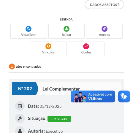
DADOS ABERTOS
LEGENDA:
Visualizar
Baixar
Anexos
Vínculos
Gostei
atos encontrados
2
Nº 202
Lei Complementar
Data:
05/12/2025
Situação:
EM VIGOR
Autoria:
Executivo