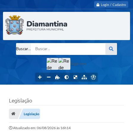
Login / Cadastro
Buscar...
Siga-nos
Legislação
Legislação
Atualizado em: 06/08/2026 às 16h14