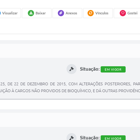
Visualizar
Baixar
Anexos
Vínculos
Gostei
Situação:
EM VIGOR
 125, DE 22 DE DEZEMBRO DE 2015, COM ALTERAÇÕES POSTERIORES,
IÇÃO À CARGOS NÃO PROVIDOS DE BIOQUÍMICO, E DÁ OUTRAS PROVIDÊNC
Situação:
EM VIGOR