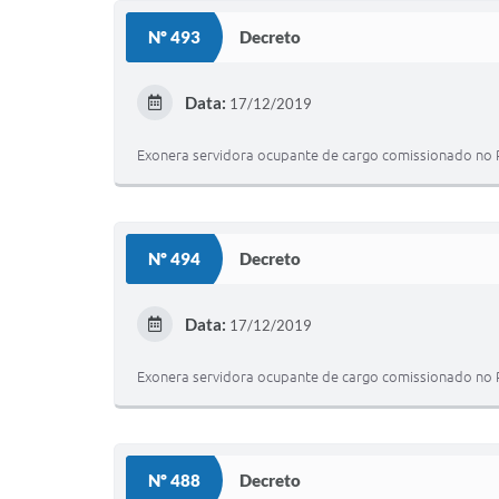
Nº 493
Decreto
Data:
17/12/2019
Exonera servidora ocupante de cargo comissionado no Po
Nº 494
Decreto
Data:
17/12/2019
Exonera servidora ocupante de cargo comissionado no Po
Nº 488
Decreto