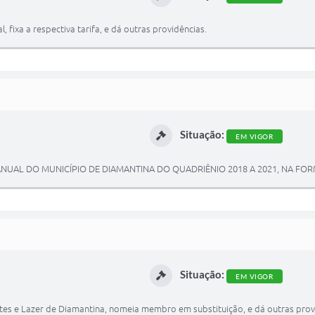
, fixa a respectiva tarifa, e dá outras providências.
Situação:
EM VIGOR
UAL DO MUNICÍPIO DE DIAMANTINA DO QUADRIÊNIO 2018 A 2021, NA FORM
Situação:
EM VIGOR
es e Lazer de Diamantina, nomeia membro em substituição, e dá outras prov