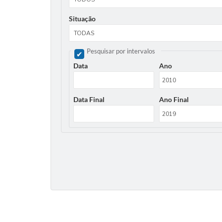
Situação
Pesquisar por intervalos
Data
Ano
Data Final
Ano Final