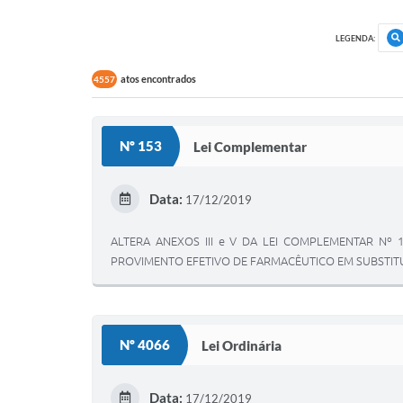
LEGENDA:
atos encontrados
4557
Nº 153
Lei Complementar
Data:
17/12/2019
ALTERA ANEXOS III e V DA LEI COMPLEMENTAR Nº
PROVIMENTO EFETIVO DE FARMACÊUTICO EM SUBSTITU
Nº 4066
Lei Ordinária
Data:
17/12/2019