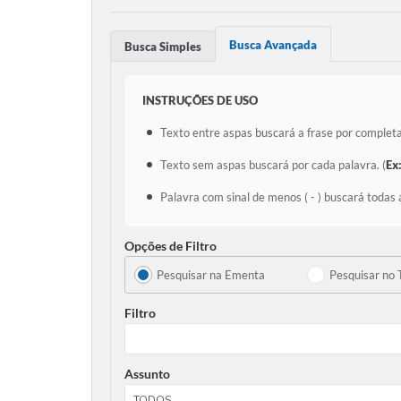
Busca Avançada
Busca Simples
INSTRUÇÕES DE USO
Texto entre aspas buscará a frase por completa
Texto sem aspas buscará por cada palavra. (
Ex
Palavra com sinal de menos ( - ) buscará todas 
Opções de Filtro
Pesquisar na Ementa
Pesquisar no 
Filtro
Assunto