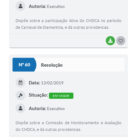
Autoria:
Executivo
Dispõe sobre a participação Ativa do CMDCA no período
de Carnaval de Diamantina, e dá outras providencias.
BAIXAR
G
O
S
Nº 60
Resolução
T
E
Data:
13/02/2019
I
Situação:
EM VIGOR
Autoria:
Executivo
Dispõe sobre a Comissão de Monitoramento e Avaliação
do CMDCA, e dá outras providencias.