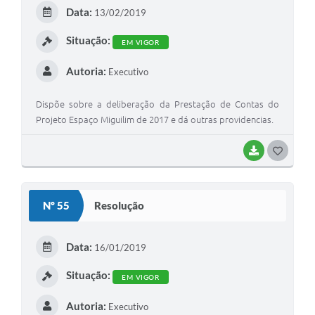
E
Data:
13/02/2019
I
Situação:
EM VIGOR
Autoria:
Executivo
Dispõe sobre a deliberação da Prestação de Contas do
Projeto Espaço Miguilim de 2017 e dá outras providencias.
BAIXAR
G
O
S
Nº 55
Resolução
T
E
Data:
16/01/2019
I
Situação:
EM VIGOR
Autoria:
Executivo