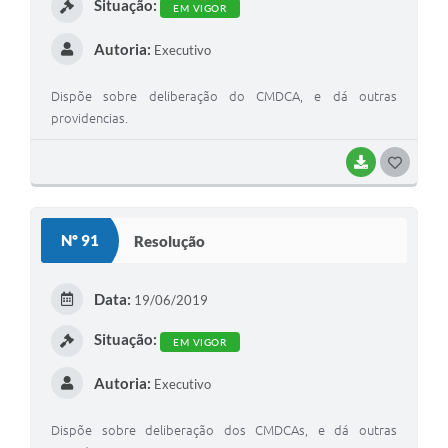
Situação:
EM VIGOR
Autoria:
Executivo
Dispõe sobre deliberação do CMDCA, e dá outras
providencias.
BAIXAR
G
O
S
Nº 91
Resolução
T
E
Data:
19/06/2019
I
Situação:
EM VIGOR
Autoria:
Executivo
Dispõe sobre deliberação dos CMDCAs, e dá outras