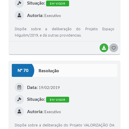
Situação:
EM VIGOR
Autoria:
Executivo
Dispõe sobre a deliberação do Projeto Espaço
Miguilim/2019, e dá outras providencias.
BAIXAR
G
O
S
Nº 70
Resolução
T
E
Data:
19/02/2019
I
Situação:
EM VIGOR
Autoria:
Executivo
Dispõe sobre a deliberação do Projeto VALORIZAÇÃO DA