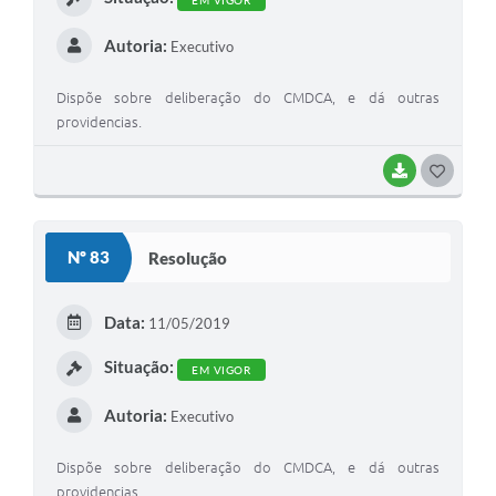
Autoria:
Executivo
Dispõe sobre deliberação do CMDCA, e dá outras
providencias.
BAIXAR
G
O
S
Nº 83
Resolução
T
E
Data:
11/05/2019
I
Situação:
EM VIGOR
Autoria:
Executivo
Dispõe sobre deliberação do CMDCA, e dá outras
providencias.