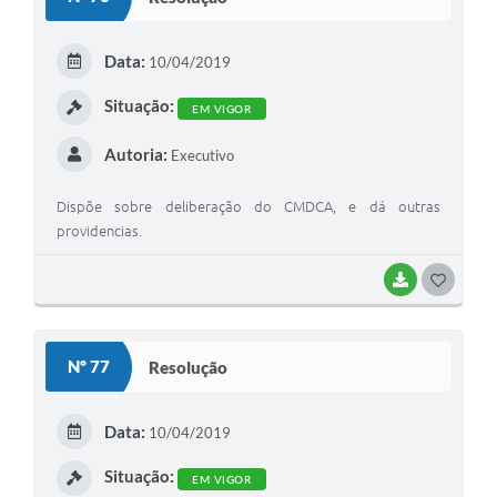
T
E
Data:
10/04/2019
I
Situação:
EM VIGOR
Autoria:
Executivo
Dispõe sobre deliberação do CMDCA, e dá outras
providencias.
BAIXAR
G
O
S
Nº 77
Resolução
T
E
Data:
10/04/2019
I
Situação:
EM VIGOR