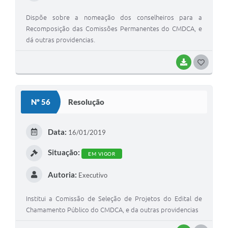
Dispõe sobre a nomeação dos conselheiros para a
Recomposição das Comissões Permanentes do CMDCA, e
dá outras providencias.
BAIXAR
G
O
S
Nº 56
Resolução
T
E
Data:
16/01/2019
I
Situação:
EM VIGOR
Autoria:
Executivo
Institui a Comissão de Seleção de Projetos do Edital de
Chamamento Público do CMDCA, e da outras providencias