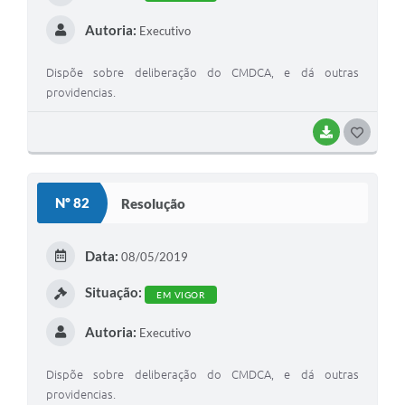
Autoria:
Executivo
Dispõe sobre deliberação do CMDCA, e dá outras
providencias.
BAIXAR
G
O
S
Nº 82
Resolução
T
E
Data:
08/05/2019
I
Situação:
EM VIGOR
Autoria:
Executivo
Dispõe sobre deliberação do CMDCA, e dá outras
providencias.