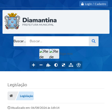
Login / Cadastro
Buscar...
Siga-nos
Legislação
Legislação
Atualizado em: 06/08/2026 às 16h14