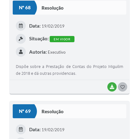
S
Nº 68
Resolução
T
E
Data:
19/02/2019
I
Situação:
EM VIGOR
Autoria:
Executivo
Dispõe sobre a Prestação de Contas do Projeto Miguilim
de 2018 e dá outras providencias.
BAIXAR
G
O
S
Nº 69
Resolução
T
E
Data:
19/02/2019
I