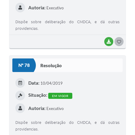
Autoria:
Executivo
Dispõe sobre deliberação do CMDCA, e dá outras
providencias.
BAIXAR
G
O
S
Nº 78
Resolução
T
E
Data:
10/04/2019
I
Situação:
EM VIGOR
Autoria:
Executivo
Dispõe sobre deliberação do CMDCA, e dá outras
providencias.