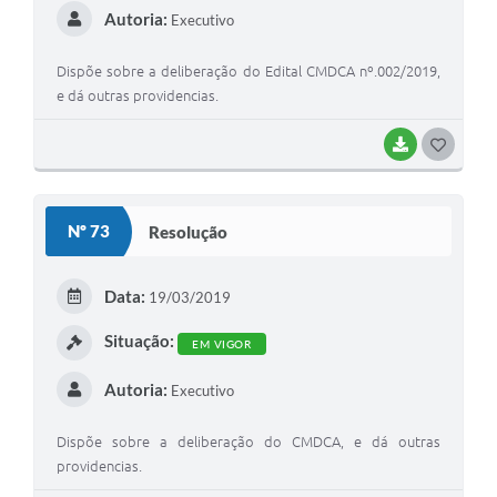
Autoria:
Executivo
Dispõe sobre a deliberação do Edital CMDCA nº.002/2019,
e dá outras providencias.
BAIXAR
G
O
S
Nº 73
Resolução
T
E
Data:
19/03/2019
I
Situação:
EM VIGOR
Autoria:
Executivo
Dispõe sobre a deliberação do CMDCA, e dá outras
providencias.