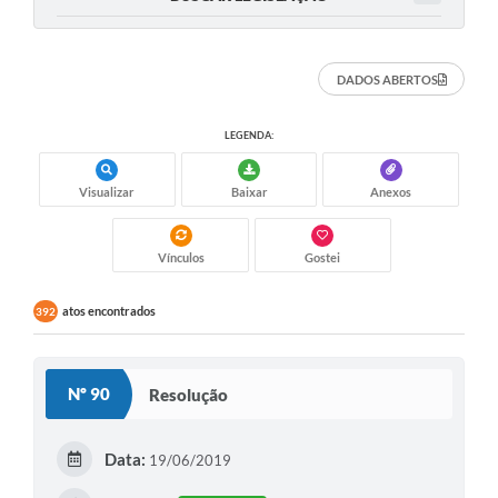
DADOS ABERTOS
LEGENDA:
Visualizar
Baixar
Anexos
Vínculos
Gostei
atos encontrados
392
Nº 90
Resolução
Data:
19/06/2019