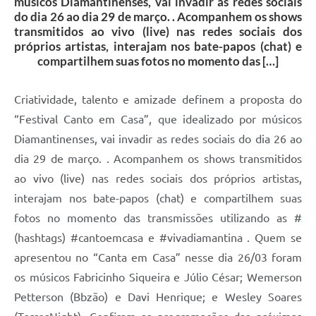
músicos Diamantinenses, vai invadir as redes sociais
do dia 26 ao dia 29 de março. . Acompanhem os shows
transmitidos ao vivo (live) nas redes sociais dos
próprios artistas, interajam nos bate-papos (chat) e
compartilhem suas fotos no momento das […]
Criatividade, talento e amizade definem a proposta do
“Festival Canto em Casa”, que idealizado por músicos
Diamantinenses, vai invadir as redes sociais do dia 26 ao
dia 29 de março. . Acompanhem os shows transmitidos
ao vivo (live) nas redes sociais dos próprios artistas,
interajam nos bate-papos (chat) e compartilhem suas
fotos no momento das transmissões utilizando as #
(hashtags) #cantoemcasa e #vivadiamantina . Quem se
apresentou no “Canta em Casa” nesse dia 26/03 foram
os músicos Fabricinho Siqueira e Júlio César; Wemerson
Petterson (Bbzão) e Davi Henrique; e Wesley Soares