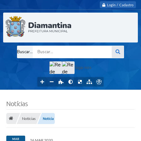
Login / Cadastro
Buscar...
Siga-nos
Notícias
Notícias
Notícia
MAR
26 MAR 2020