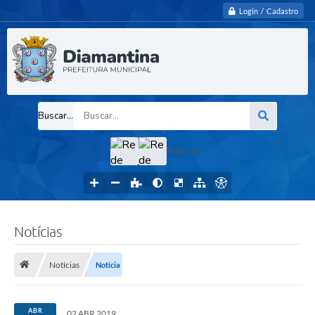
Login / Cadastro
Buscar...
Siga-nos
Notícias
Notícias
Notícia
ABR
02 ABR 2019