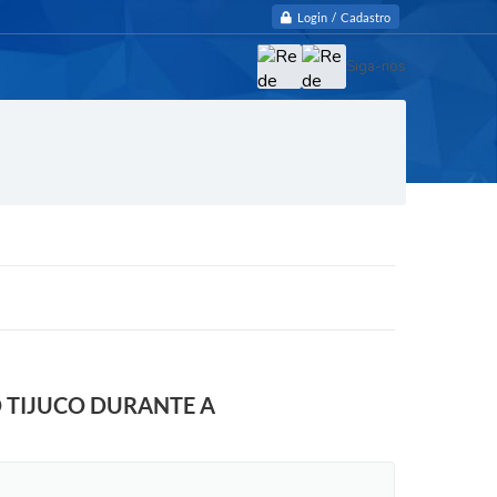
Login / Cadastro
Siga-nos
O TIJUCO DURANTE A