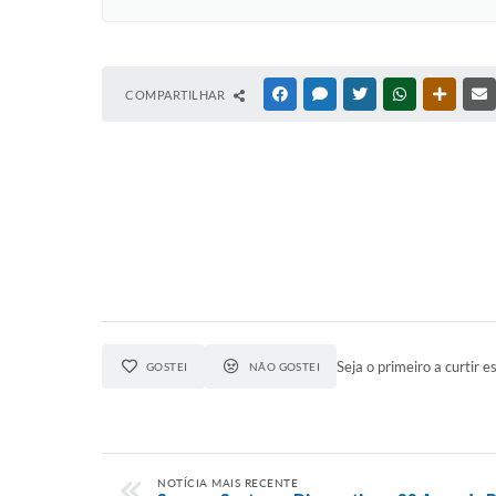
COMPARTILHAR
FACEBOOK
MESSENGER
TWITTER
WHATSAPP
OUTRAS
Seja o primeiro a curtir es
GOSTEI
NÃO GOSTEI
NOTÍCIA MAIS RECENTE