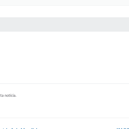
 MÍDIAS
RECEBA NOTÍCIAS
ta notícia.