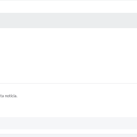
 MÍDIAS
RECEBA NOTÍCIAS
ta notícia.