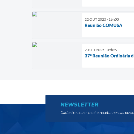
22 OUT 2025 - 16h55
Reunião COMUSA
23 SET 2025 - 09h29
37ª Reunião Ordinária 
NEWSLETTER
Cadastre seu e-mail e receba nossas novi