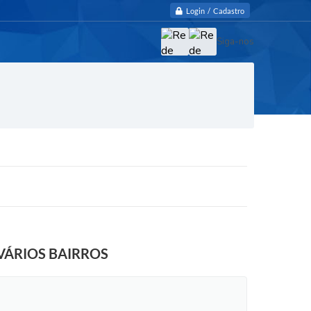
Login / Cadastro
Siga-nos
 VÁRIOS BAIRROS