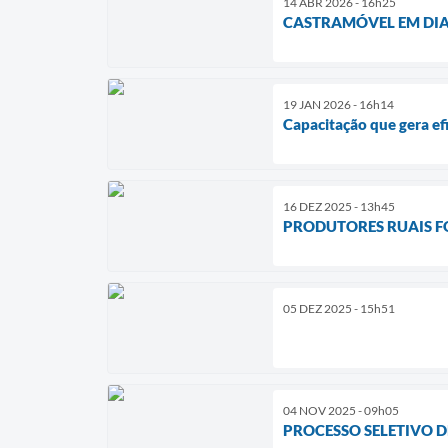
14 ABR 2026 - 16h25
CASTRAMÓVEL EM DI
19 JAN 2026 - 16h14
Capacitação que gera efi
16 DEZ 2025 - 13h45
PRODUTORES RUAIS F
05 DEZ 2025 - 15h51
04 NOV 2025 - 09h05
PROCESSO SELETIVO DE