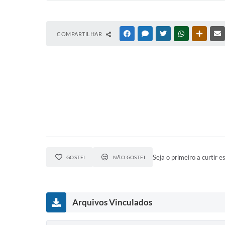
COMPARTILHAR
FACEBOOK
MESSENGER
TWITTER
WHATSAPP
OUTRAS
Seja o primeiro a curtir es
GOSTEI
NÃO GOSTEI
Arquivos Vinculados