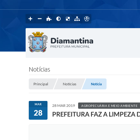
Notícias
Principal
Notícias
Notícia
MAR
28 MAR 2019
AGROPECUÁRIA E MEIO AMBIENTE
28
PREFEITURA FAZ A LIMPEZA 