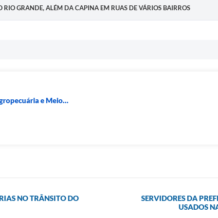
 DO RIO GRANDE, ALÉM DA CAPINA EM RUAS DE VÁRIOS BAIRROS
gropecuária e Meio...
IAS NO TRÂNSITO DO
SERVIDORES DA PREF
USADOS NA