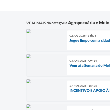
Agropecuária e Meio
VEJA MAIS da categoria
02 JUL 2026 - 13h53
Jogue limpo com a cida
03 JUN 2026 - 09h14
Vem aí a Semana do Me
27 MAI 2026 - 16h26
INCENTIVO E APOIO 