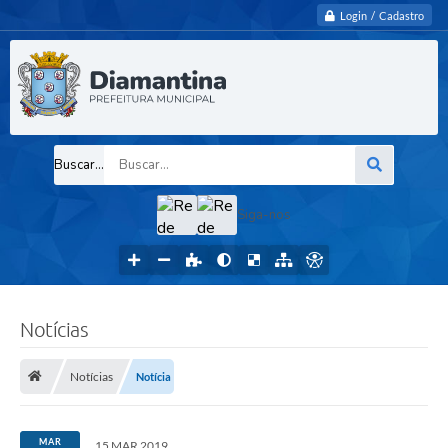
Login / Cadastro
Buscar...
Siga-nos
Notícias
Notícias
Notícia
MAR
15 MAR 2019