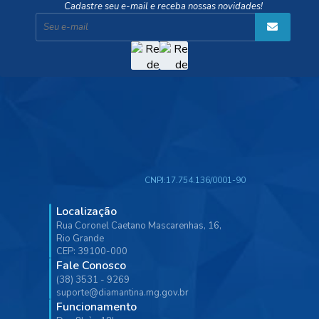
Cadastre seu e-mail e receba nossas novidades!
CNPJ:
17.754.136/0001-90
Localização
Rua Coronel Caetano Mascarenhas, 16,
Rio Grande
CEP: 39100-000
Fale Conosco
(38) 3531 - 9269
suporte@diamantina.mg.gov.br
Funcionamento