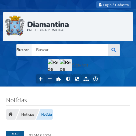
Login / Cadastro
Buscar...
Siga-nos
Notícias
Notícias
Notícia
MAR
01 MAR 2024