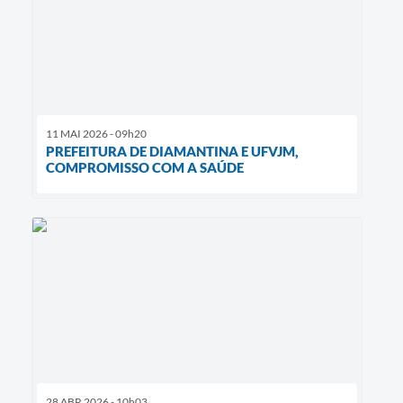
11 MAI 2026 - 09h20
PREFEITURA DE DIAMANTINA E UFVJM,
COMPROMISSO COM A SAÚDE
28 ABR 2026 - 10h03