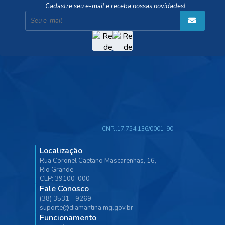
Cadastre seu e-mail e receba nossas novidades!
CNPJ:
17.754.136/0001-90
Localização
Rua Coronel Caetano Mascarenhas, 16,
Rio Grande
CEP: 39100-000
Fale Conosco
(38) 3531 - 9269
suporte@diamantina.mg.gov.br
Funcionamento