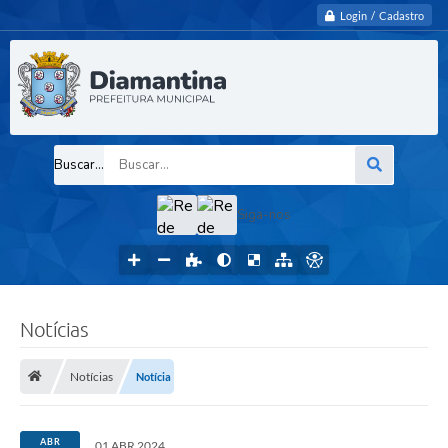
Login / Cadastro
Buscar...
Siga-nos
Notícias
Notícias
Notícia
ABR
01 ABR 2024