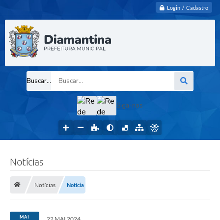
Login / Cadastro
Buscar...
Siga-nos
Notícias
Notícias
Notícia
MAI
22 MAI 2024