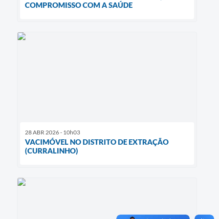
COMPROMISSO COM A SAÚDE
28 ABR 2026 - 10h03
VACIMÓVEL NO DISTRITO DE EXTRAÇÃO
(CURRALINHO)