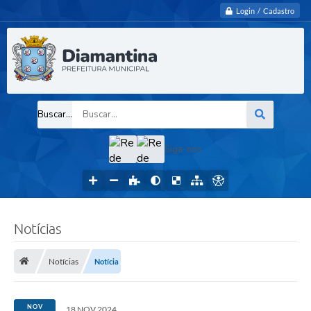
Login / Cadastro
Buscar...
Siga-nos
Notícias
Notícias
Notícia
NOV
18 NOV 2024