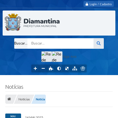
Login / Cadastro
Buscar...
Siga-nos
Notícias
Notícias
Notícia
MAI
14 MAI 2025