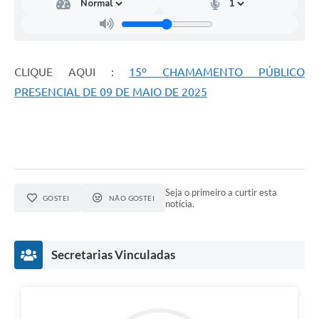
CLIQUE AQUI :
15º CHAMAMENTO PÚBLICO
PRESENCIAL DE 09 DE MAIO DE 2025
Seja o primeiro a curtir esta
GOSTEI
NÃO GOSTEI
notícia.
Secretarias Vinculadas