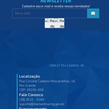
NEWSLETTER
Cadastre seu e-mail e receba nossas novidades!
CNPJ:
17.754.136/0001-90
Localização
Rua Coronel Caetano Mascarenhas, 16,
Rio Grande
CEP: 39100-000
Fale Conosco
(38) 3531 - 9269
suporte@diamantina.mg.gov.br
Funcionamento