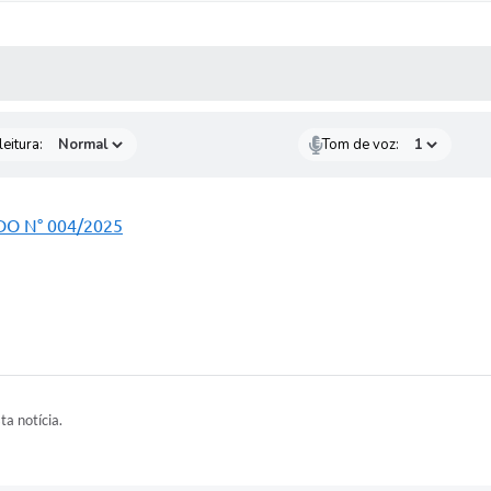
 MÍDIAS
RECEBA NOTÍCIAS
eitura:
Tom de voz:
DO N° 004/2025
ta notícia.