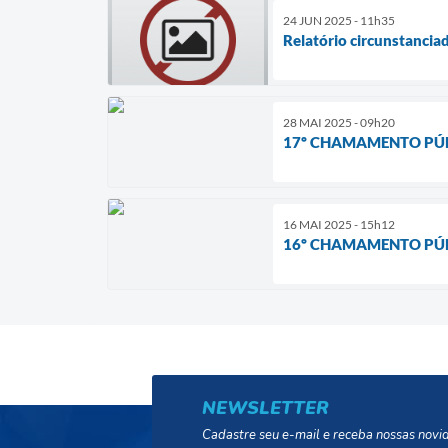
24 JUN 2025 - 11h35
Relatório circunstancia
28 MAI 2025 - 09h20
17º CHAMAMENTO PÚB
16 MAI 2025 - 15h12
16º CHAMAMENTO PÚBL
NEWSLETTER
Cadastre seu e-mail e receba nossas novi