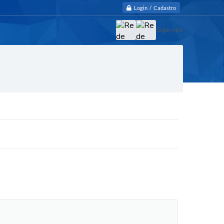
Login / Cadastro
Siga-nos