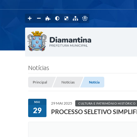
Notícias
Principal
Notícias
Notícia
MAI
29 MAI 2025
CULTURA E PATRIMÔNIO HISTÓRICO
29
PROCESSO SELETIVO SIMPLIF