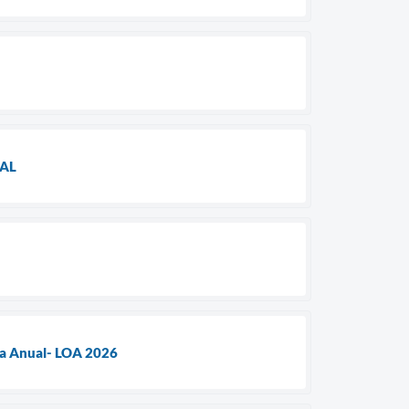
TAL
ia Anual- LOA 2026