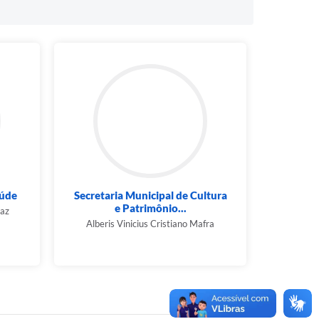
aúde
Secretaria Municipal de Cultura
e Patrimônio...
az
Alberis Vinicius Cristiano Mafra