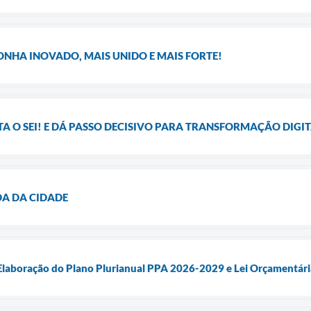
ONHA INOVADO, MAIS UNIDO E MAIS FORTE!
 O SEI! E DÁ PASSO DECISIVO PARA TRANSFORMAÇÃO DIGI
DA DA CIDADE
 Elaboração do Plano Plurianual PPA 2026-2029 e Lei Orçamentár