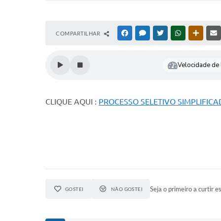
COMPARTILHAR
FACEBOOK
MESSENGER
TWITTER
WHATSAPP
OUTRAS
Velocidade de l
CLIQUE AQUI :
PROCESSO SELETIVO SIMPLIFICA
Seja o primeiro a curtir es
GOSTEI
NÃO GOSTEI