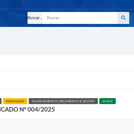
Buscar...
EDUCAÇÃO
PLANEJAMENTO ORÇAMENTO E GESTÃO
SAÚDE
ICADO N° 004/2025