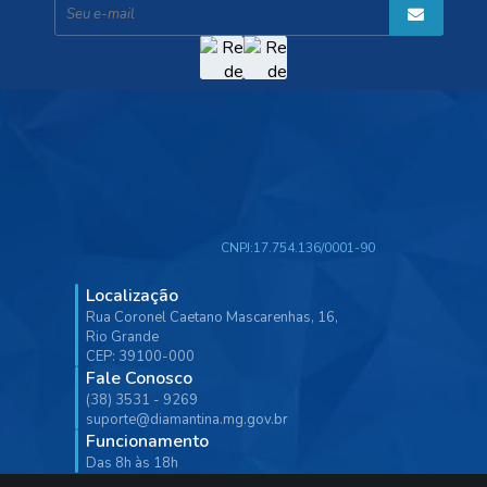
CNPJ:
17.754.136/0001-90
Localização
Rua Coronel Caetano Mascarenhas, 16,
Rio Grande
CEP: 39100-000
Fale Conosco
(38) 3531 - 9269
suporte@diamantina.mg.gov.br
Funcionamento
Das 8h às 18h