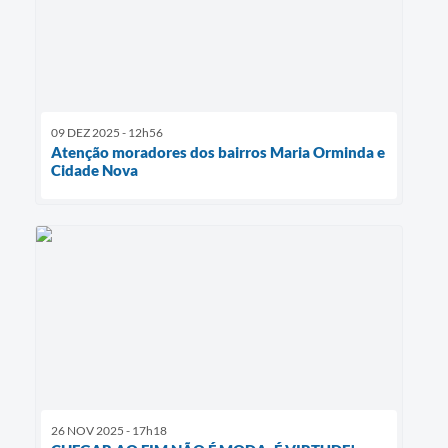
09 DEZ 2025 - 12h56
Atenção moradores dos bairros Maria Orminda e
Cidade Nova
26 NOV 2025 - 17h18