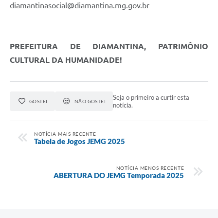
diamantinasocial@diamantina.mg.gov.br
PREFEITURA DE DIAMANTINA, PATRIMÔNIO
CULTURAL DA HUMANIDADE!
Seja o primeiro a curtir esta
GOSTEI
NÃO GOSTEI
notícia.
NOTÍCIA MAIS RECENTE
Tabela de Jogos JEMG 2025
NOTÍCIA MENOS RECENTE
ABERTURA DO JEMG Temporada 2025