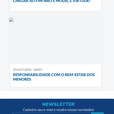
CHEGAR AO FIM NÃO É MODA, É VIRTUDE!
23 OUT 2025 - 14h07
RESPONSABILIDADE COM O BEM-ESTAR DOS
MENORES
NEWSLETTER
Cadastre seu e-mail e receba nossas novidades!