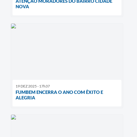
ATENÇÃO MORADORES DO BAIRRO CIDADE
NOVA
19 DEZ 2025 - 17h37
FUMBEM ENCERRA O ANO COM ÊXITO E
ALEGRIA