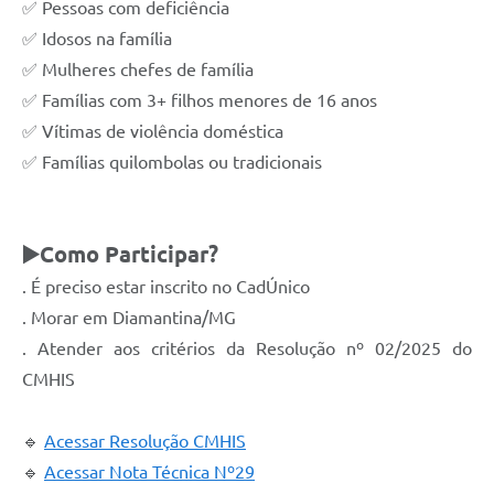
✅ Pessoas com deficiência
✅ Idosos na família
✅ Mulheres chefes de família
✅ Famílias com 3+ filhos menores de 16 anos
✅ Vítimas de violência doméstica
✅ Famílias quilombolas ou tradicionais
▶️
Como Participar?
. É preciso estar inscrito no CadÚnico
. Morar em Diamantina/MG
. Atender aos critérios da Resolução nº 02/2025 do
CMHIS
🔹
Acessar Resolução CMHIS
🔹
Acessar Nota Técnica Nº29