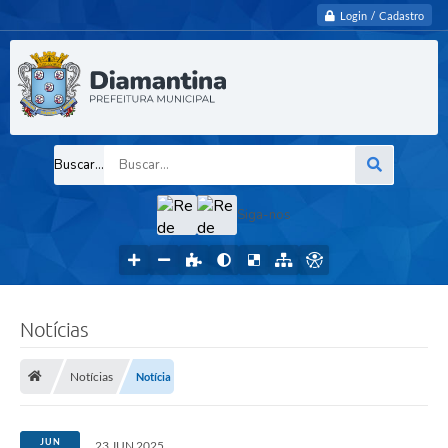
Login / Cadastro
Buscar...
Siga-nos
Notícias
Notícias
Notícia
JUN
23 JUN 2025