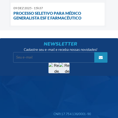
09 DEZ 2025 - 15h37
PROCESSO SELETIVO PARA MÉDICO
GENERALISTA ESF E FARMACÊUTICO
NEWSLETTER
Cadastre seu e-mail e receba nossas novidades!
CNPJ:
17.754.136/0001-90