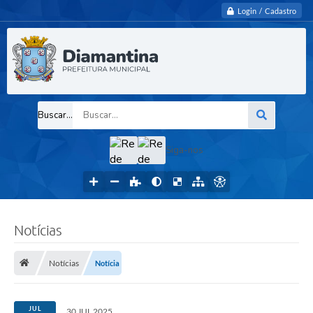
Login / Cadastro
Buscar...
Siga-nos
Notícias
Notícias
Notícia
JUL
30 JUL 2025