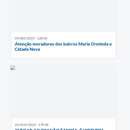
09 DEZ 2025 - 12h56
Atenção moradores dos bairros Maria Orminda e
Cidade Nova
26 NOV 2025 - 17h18