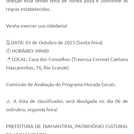
seleção está sendo feita de forma justa e conforme as
regras estabelecidas.
Venha exercer sua cidadania!
🗓️ DATA: 03 de Outubro de 2025 (Sexta-feira)
🕘 HORÁRIO: 09h00
📍 LOCAL: Casa dos Conselhos (Travessa Coronel Caetano
Mascarenhas, 76, Rio Grande)
Comissão de Avaliação do Programa Morada Gerais.
⚠️ A lista de classificados será divulgada no dia 06 de
outrubro, segunda feira!
PREFEITURA DE DIAMANTINA, PATRIMÔNIO CULTURAL