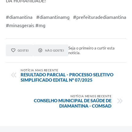
DA HUMANIDADE!
#diamantina #diamantinamg #prefeituradediamantina
#minasgerais #mg
Seja o primeiro a curtir esta
GOSTEI
NÃO GOSTEI
notícia.
NOTÍCIA MAIS RECENTE
RESULTADO PARCIAL - PROCESSO SELETIVO
SIMPLIFICADO EDITAL Nº 07/2025
NOTÍCIA MENOS RECENTE
CONSELHO MUNICIPAL DE SAÚDE DE
DIAMANTINA - COMSAD