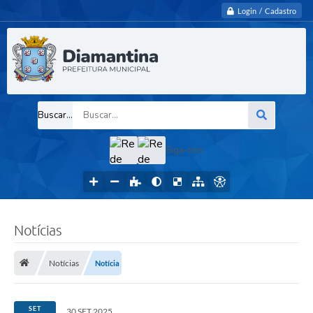
Login / Cadastro
Buscar...
Siga-nos
Notícias
Notícias
Notícia
SET
30 SET 2025