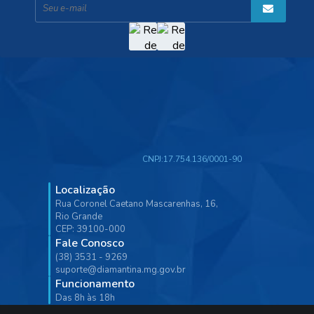
CNPJ:
17.754.136/0001-90
Localização
Rua Coronel Caetano Mascarenhas, 16,
Rio Grande
CEP: 39100-000
Fale Conosco
(38) 3531 - 9269
suporte@diamantina.mg.gov.br
Funcionamento
Das 8h às 18h