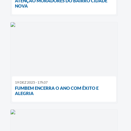
ATENÇÃO MORADORES DO BAIRRO CIDADE
NOVA
19 DEZ 2025 - 17h37
FUMBEM ENCERRA O ANO COM ÊXITO E
ALEGRIA