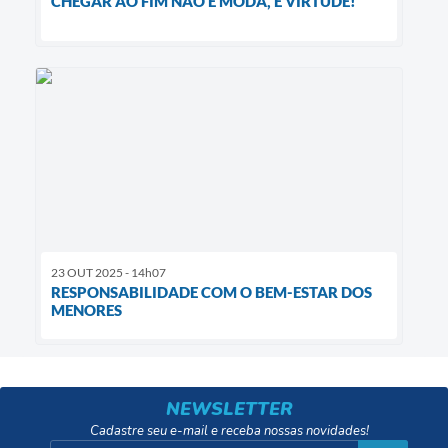
CHEGAR AO FIM NÃO É MODA, É VIRTUDE!
23 OUT 2025 - 14h07
RESPONSABILIDADE COM O BEM-ESTAR DOS
MENORES
NEWSLETTER
Cadastre seu e-mail e receba nossas novidades!