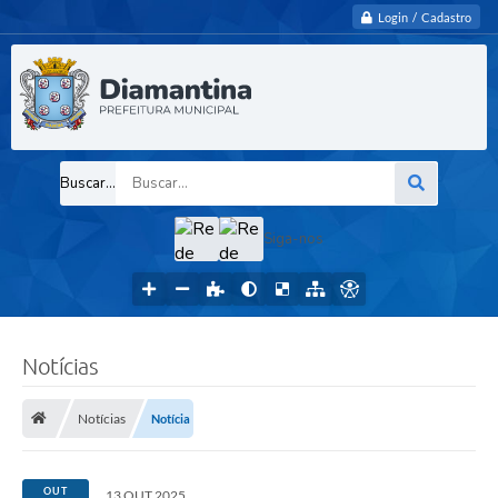
Login / Cadastro
Buscar...
Siga-nos
Notícias
Notícias
Notícia
OUT
13 OUT 2025