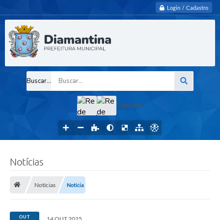
Login / Cadastro
Buscar...
Siga-nos
Notícias
Notícias
Notícia
OUT
14 OUT 2025