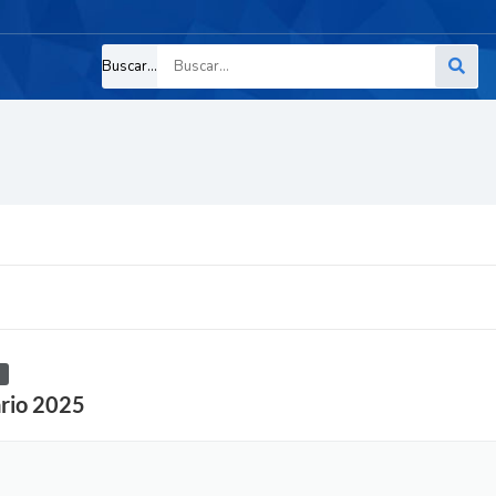
Buscar...
ário 2025