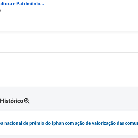
ultura e Patrimônio...
a
 Histórico
pa nacional de prêmio do Iphan com ação de valorização das comu