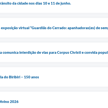
ânsito da cidade nos dias 10 e 11 de junho.
exposição virtual “Guardiãs do Cerrado: apanhadoras(es) de sem
a comunica interdição de vias para Corpus Christi e convida popu
a do Biribiri – 150 anos
Divino 2026