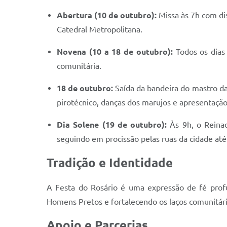
Abertura (10 de outubro):
Missa às 7h com dis
Catedral Metropolitana.
Novena (10 a 18 de outubro):
Todos os dias 
comunitária.
18 de outubro:
Saída da bandeira do mastro da
pirotécnico, danças dos marujos e apresentaçã
Dia Solene (19 de outubro):
Às 9h, o Reinad
seguindo em procissão pelas ruas da cidade até 
Tradição e Identidade
A Festa do Rosário é uma expressão de fé profu
Homens Pretos e fortalecendo os laços comunitários
Apoio e Parcerias