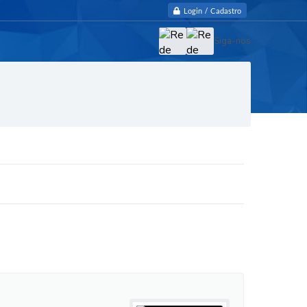
Login / Cadastro
Siga-nos