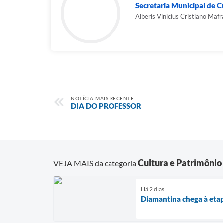
Secretaria Municipal de C
Alberis Vinicius Cristiano Mafr
NOTÍCIA MAIS RECENTE
DIA DO PROFESSOR
Cultura e Patrimônio
VEJA MAIS da categoria
Há 2 dias
Diamantina chega à eta