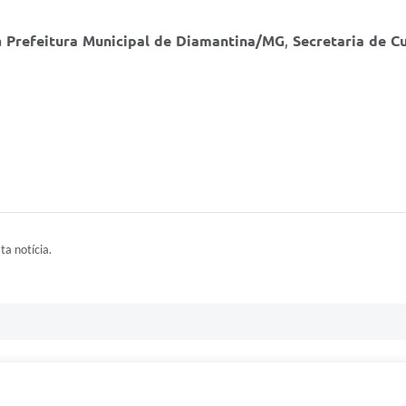
a
Prefeitura Municipal de Diamantina/MG
,
Secretaria de C
ta notícia.