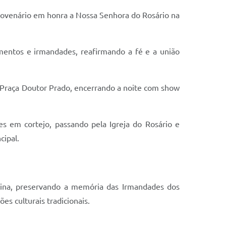
o novenário em honra a Nossa Senhora do Rosário na
imentos e irmandades, reafirmando a fé e a união
a Praça Doutor Prado, encerrando a noite com show
s em cortejo, passando pela Igreja do Rosário e
cipal.
ntina, preservando a memória das Irmandades dos
es culturais tradicionais.