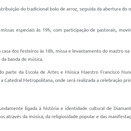
tribuição do tradicional bolo de arroz, seguida da abertura d
missas especiais às 19h, com participação de pastorais, mov
 casa dos festeiros às 18h, missa e levantamento do mastro n
o da banda de música.
o parte da Escola de Artes e Música Maestro Francisco Nune
a Catedral Metropolitana, onde será realizada a celebração prin
ndamente ligada à história e identidade cultural de Diama
 através da música, da religiosidade popular e das manifestaçõ