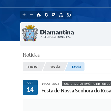
Notícias
Principal
Notícias
Notícia
OUT
14 OUT 2025
CULTURA E PATRIMÔNIO HISTÓRICO
14
Festa de Nossa Senhora do Ros