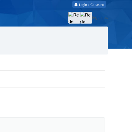
Login / Cadastro
Siga-nos