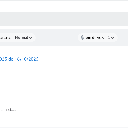
 MÍDIAS
RECEBA NOTÍCIAS
eitura:
Tom de voz:
25 de 16/10/2025
ta notícia.