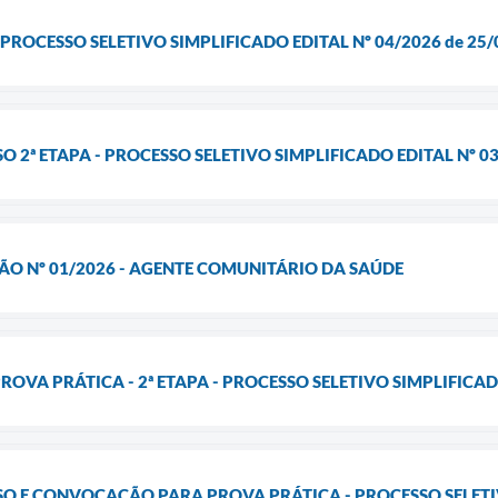
PROCESSO SELETIVO SIMPLIFICADO EDITAL Nº 04/2026 de 25/
 2ª ETAPA - PROCESSO SELETIVO SIMPLIFICADO EDITAL Nº 03
O Nº 01/2026 - AGENTE COMUNITÁRIO DA SAÚDE
OVA PRÁTICA - 2ª ETAPA - PROCESSO SELETIVO SIMPLIFICADO
O E CONVOCAÇÃO PARA PROVA PRÁTICA - PROCESSO SELETIVO