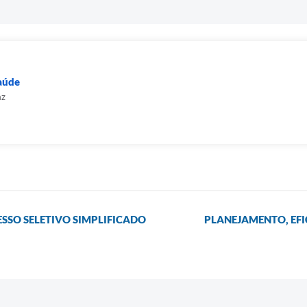
Saúde
az
ESSO SELETIVO SIMPLIFICADO
PLANEJAMENTO, EFI