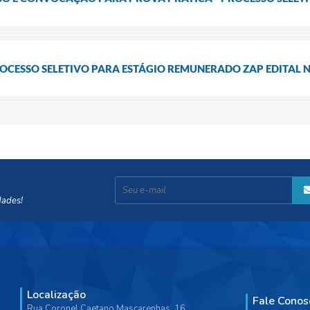
ROCESSO SELETIVO PARA ESTÁGIO REMUNERADO ZAP EDITAL Nº
dades!
Localização
Fale Conos
Rua Coronel Caetano Mascarenhas, 16,