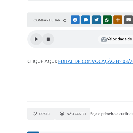
COMPARTILHAR
FACEBOOK
MESSENGER
TWITTER
WHATSAPP
OUTRAS
Velocidade de l
CLIQUE AQUI:
EDITAL DE CONVOCAÇÃO Nº 03/20
Seja o primeiro a curtir es
GOSTEI
NÃO GOSTEI