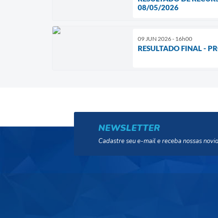
08/05/2026
09 JUN 2026 - 16h00
RESULTADO FINAL - P
NEWSLETTER
Cadastre seu e-mail e receba nossas novi