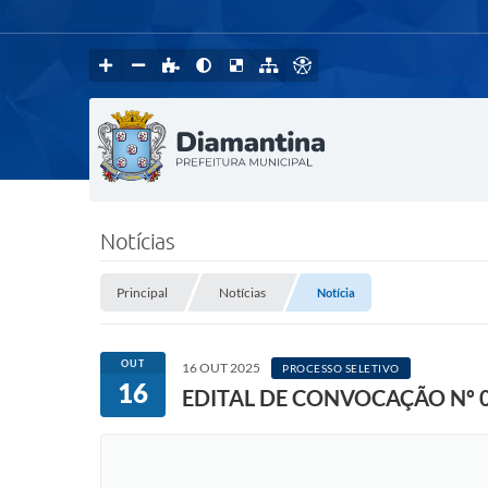
Notícias
Principal
Notícias
Notícia
OUT
16 OUT 2025
PROCESSO SELETIVO
16
EDITAL DE CONVOCAÇÃO Nº 0