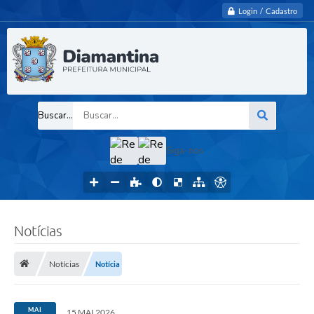
Login / Cadastro
Buscar...
Siga-nos
Notícias
Notícias
Notícia
MAI
15 MAI 2026