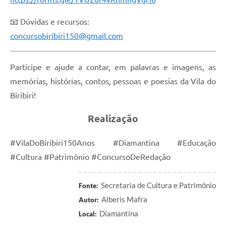
📧 Dúvidas e recursos:
concursobiribiri150@gmail.com
Participe e ajude a contar, em palavras e imagens, as
memórias, histórias, contos, pessoas e poesias da Vila do
Biribiri!
Realização
#VilaDoBiribiri150Anos #Diamantina #Educação
#Cultura #Patrimônio #ConcursoDeRedação
Secretaria de Cultura e Patrimônio
Fonte:
Alberis Mafra
Autor:
Diamantina
Local: