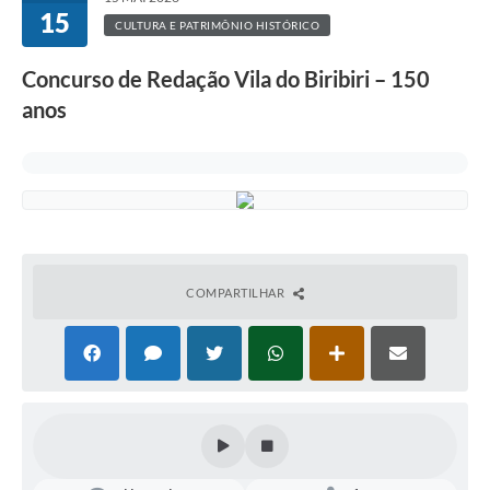
15
CULTURA E PATRIMÔNIO HISTÓRICO
Concurso de Redação Vila do Biribiri – 150
anos
COMPARTILHAR