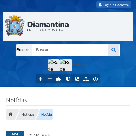
Login / Cadastro
Buscar...
Siga-nos
Notícias
Notícias
Notícia
MAI
21 MAI 2026