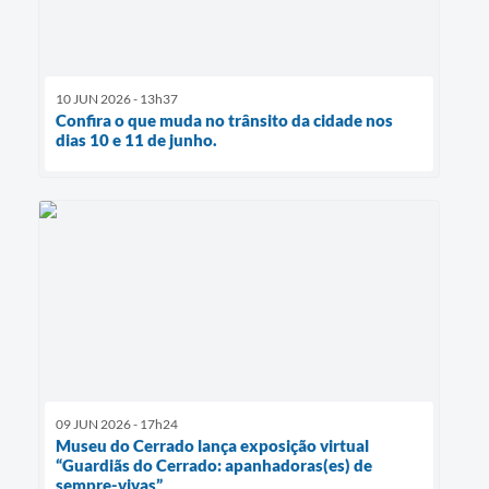
10 JUN 2026 - 13h37
Confira o que muda no trânsito da cidade nos
dias 10 e 11 de junho.
09 JUN 2026 - 17h24
Museu do Cerrado lança exposição virtual
“Guardiãs do Cerrado: apanhadoras(es) de
sempre-vivas”