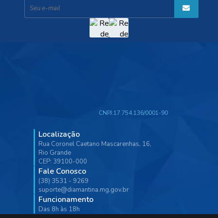
CNPJ:
17.754.136/0001-90
Localização
Rua Coronel Caetano Mascarenhas, 16,
Rio Grande
CEP: 39100-000
Fale Conosco
(38) 3531 - 9269
suporte@diamantina.mg.gov.br
Funcionamento
Das 8h às 18h