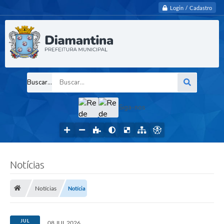
Login / Cadastro
Buscar...
Siga-nos
Notícias
Notícias
Notícia
JUL
08 JUL 2026