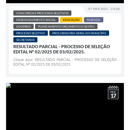
07 MAR 2025 - 17h38
CONCURSOS E PROCESSOS SELETIVOS
DESENVOLVIMENTO SOCIAL
EDUCAÇÃO
FAZENDA
GOVERNO
PLANEJAMENTO ORÇAMENTO E GESTÃO
PROCESSO SELETIVO
PROCURADORIA GERAL DO MUNICÍPIO
SECRETARIAS
RESULTADO PARCIAL - PROCESSO DE SELEÇÃO
EDITAL Nº 02/2025 DE 03/02/2025.
Clique aqui: RESULTADO PARCIAL - PROCESSO DE SELEÇÃO
EDITAL Nº 02/2025 DE 03/02/2025.
FEV
17