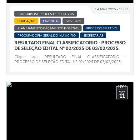
14 MAR 2025 - 18h01
CONCURSOS E PROCESSOS SELETIVOS
EDUCAÇÃO
FAZENDA
GOVERNO
PLANEJAMENTO ORÇAMENTO E GESTÃO
PROCESSO SELETIVO
PROCURADORIA GERAL DO MUNICÍPIO
SECRETARIAS
RESULTADO FINAL CLASSIFICATORIO - PROCESSO
DE SELEÇÃO EDITAL Nº 02/2025 DE 03/02/2025.
Clique aqui: RESULTADO FINAL CLASSIFICATORIO -
PROCESSO DE SELEÇÃO EDITAL Nº 02/2025 DE 03/02/2025.
MAR
11