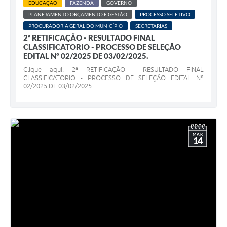
EDUCAÇÃO
FAZENDA
GOVERNO
PLANEJAMENTO ORÇAMENTO E GESTÃO
PROCESSO SELETIVO
PROCURADORIA GERAL DO MUNICÍPIO
SECRETARIAS
2ª RETIFICAÇÃO - RESULTADO FINAL
CLASSIFICATORIO - PROCESSO DE SELEÇÃO
EDITAL Nº 02/2025 DE 03/02/2025.
Clique aqui: 2ª RETIFICAÇÃO - RESULTADO FINAL
CLASSIFICATORIO - PROCESSO DE SELEÇÃO EDITAL Nº
02/2025 DE 03/02/2025.
MAR
14