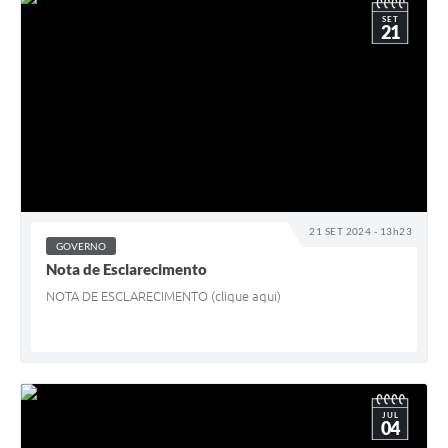
SET
21
21 SET 2024 - 13h23
GOVERNO
Nota de Esclarecimento
NOTA DE ESCLARECIMENTO (clique aqui)
JUL
04