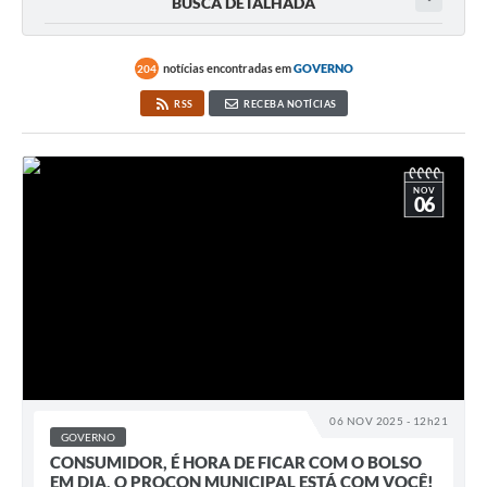
BUSCA DETALHADA
notícias encontradas em
GOVERNO
204
RSS
RECEBA NOTÍCIAS
NOV
06
06 NOV 2025 - 12h21
GOVERNO
CONSUMIDOR, É HORA DE FICAR COM O BOLSO
EM DIA, O PROCON MUNICIPAL ESTÁ COM VOCÊ!