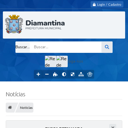
Login / Cadastro
Buscar...
Siga-nos
Notícias
Notícias