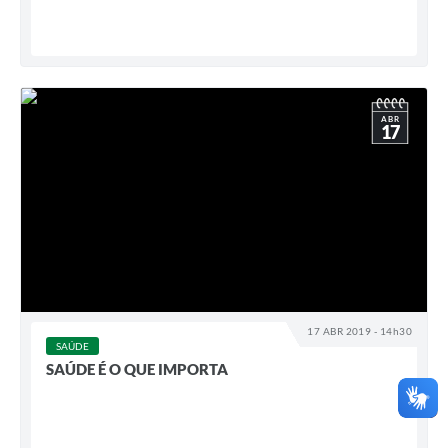
ABR
17
17 ABR 2019 - 14h30
SAÚDE
SAÚDE É O QUE IMPORTA