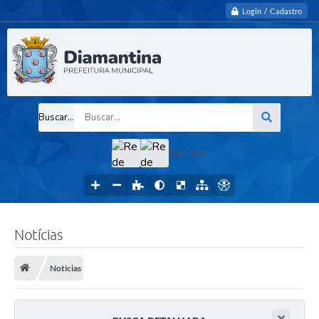
Login / Cadastro
Buscar...
Siga-nos
Notícias
Notícias