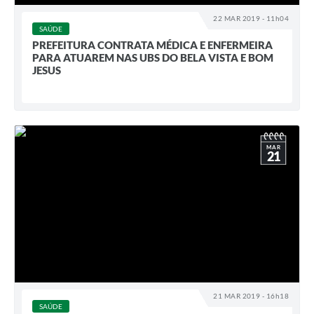
22 MAR 2019 - 11h04
SAÚDE
PREFEITURA CONTRATA MÉDICA E ENFERMEIRA
PARA ATUAREM NAS UBS DO BELA VISTA E BOM
JESUS
MAR
21
21 MAR 2019 - 16h18
SAÚDE