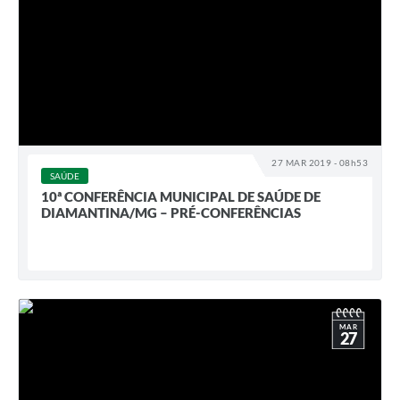
27 MAR 2019 - 08h53
SAÚDE
10ª CONFERÊNCIA MUNICIPAL DE SAÚDE DE
DIAMANTINA/MG – PRÉ-CONFERÊNCIAS
MAR
27