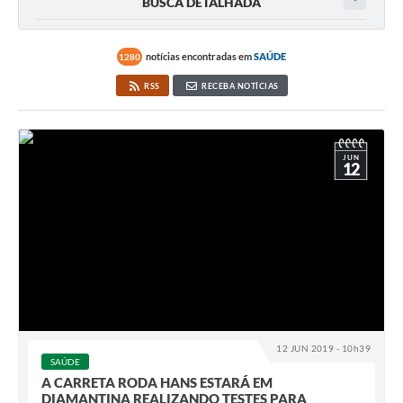
BUSCA DETALHADA
notícias encontradas em
SAÚDE
1280
RSS
RECEBA NOTÍCIAS
JUN
12
12 JUN 2019 - 10h39
SAÚDE
A CARRETA RODA HANS ESTARÁ EM
DIAMANTINA REALIZANDO TESTES PARA