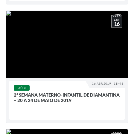
ABR
16
16 ABR 2019 - 11h48
SAÚDE
2ª SEMANA MATERNO-INFANTIL DE DIAMANTINA
– 20 A 24 DE MAIO DE 2019