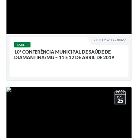
27 MAR 2019 - 08h51
SAÚDE
10ª CONFERÊNCIA MUNICIPAL DE SAÚDE DE
DIAMANTINA/MG – 11 E 12 DE ABRIL DE 2019
MAR
25