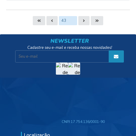
NEWSLETTER
Cadastre seu e-mail e receba nossas novidades!
CNPJ:
17.754.136/0001-90
Localização