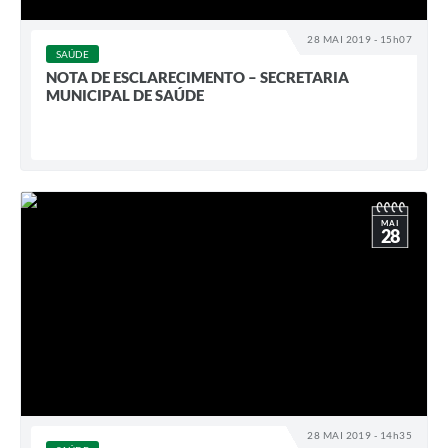
28 MAI 2019 - 15h07
SAÚDE
NOTA DE ESCLARECIMENTO – SECRETARIA
MUNICIPAL DE SAÚDE
MAI
28
28 MAI 2019 - 14h35