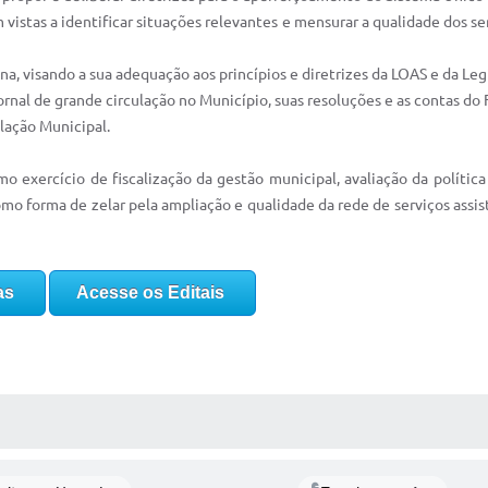
m vistas a identificar situações relevantes e mensurar a qualidade dos s
a, visando a sua adequação aos princípios e diretrizes da LOAS e da Leg
jornal de grande circulação no Município, suas resoluções e as contas do
lação Municipal.
o exercício de fiscalização da gestão municipal, avaliação da política
o forma de zelar pela ampliação e qualidade da rede de serviços assist
as
Acesse os Editais
 MÍDIAS