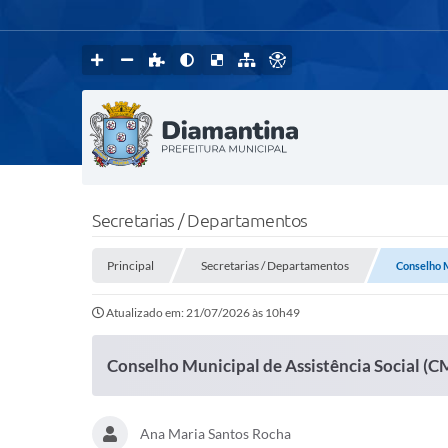
Secretarias / Departamentos
Principal
Secretarias / Departamentos
Conselho M
Atualizado em: 21/07/2026 às 10h49
Conselho Municipal de Assistência Social (
Ana Maria Santos Rocha