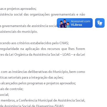
as e projetos aprovados;
ssistência social das organizações governamentais e não
s governamentais de assistência social;
ssistenciais do município.
ecendo aos critérios estabelecidos pelo CNAS;
regularidade na aplicação dos recursos que lhes forem
s da Lei Orgânica da Assistência Social – LOAS – e da Lei
-, com as instâncias deliberativas do Município, bem como
icas setoriais para a integração das ações;
ia alcançados pelos programas e projetos aprovados;
ais de controle;
ocial;
 membros, a Conferência Municipal de Assistência Social,
 de Assistência Social de Diamantina /SUAS;