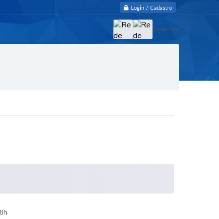
Login / Cadastro
Siga-nos
18h