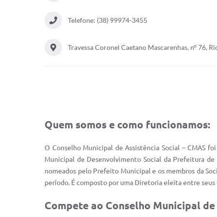
Telefone: (38) 99974-3455
Travessa Coronel Caetano Mascarenhas, n° 76, R
Quem somos e como funcionamos:
O Conselho Municipal de Assistência Social – CMAS foi
Municipal de Desenvolvimento Social da Prefeitura de 
nomeados pelo Prefeito Municipal e os membros da Socie
período. É composto por uma Diretoria eleita entre seus 
Compete ao Conselho Municipal de A