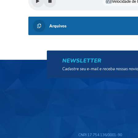
Velocidade de l
Arquivos
NEWSLETTER
Cadastre seu e-mail e receba nossas novi
CNPJ:
17.754.136/0001-90