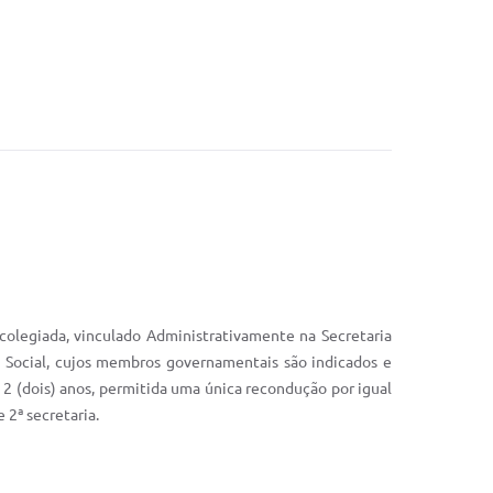
colegiada, vinculado Administrativamente na Secretaria
a Social, cujos membros governamentais são indicados e
2 (dois) anos, permitida uma única recondução por igual
 2ª secretaria.