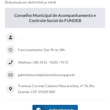
Atualizado em: 08/05/2026 às 14h38
Conselho Municipal de Acompanhamento e
Controle Social do FUNDEB
.
Funcionamento: Das 9h às 18h
Telefone: (38) 3531 - 9220 / 9172
gabinetesocial@diamantina.mg.gov.br
Travessa Coronel Caetano Mascarenhas, n° 76, Rio
Grande, CEP 39100-000
Avaliar Informação