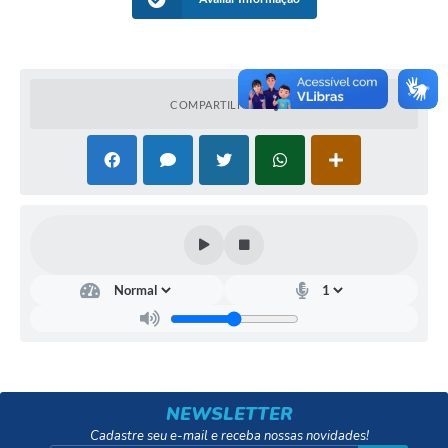
COMPARTILHAR
NEWSLETTER
Cadastre seu e-mail e receba nossas novidades!