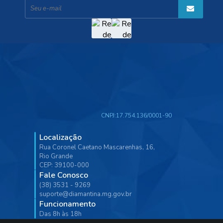
CNPJ:
17.754.136/0001-90
Localização
Rua Coronel Caetano Mascarenhas, 16,
Rio Grande
CEP: 39100-000
Fale Conosco
(38) 3531 - 9269
suporte@diamantina.mg.gov.br
Funcionamento
Das 8h às 18h