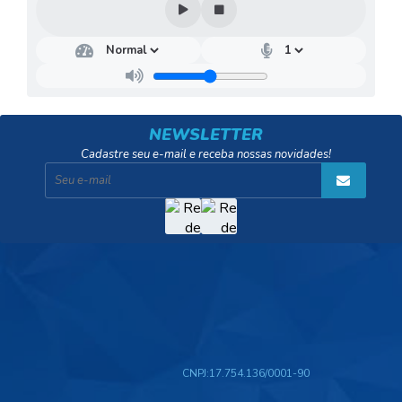
NEWSLETTER
Cadastre seu e-mail e receba nossas novidades!
CNPJ:
17.754.136/0001-90