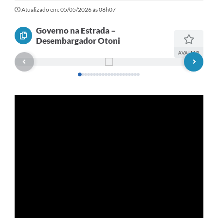
Atualizado em: 05/05/2026 às 08h07
Governo na Estrada –
Desembargador Otoni
AVALIAR