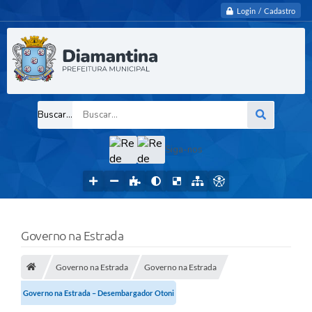
Login / Cadastro
Buscar...
Siga-nos
Governo na Estrada
Governo na Estrada
Governo na Estrada
Governo na Estrada – Desembargador Otoni