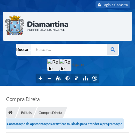
Login / Cadastro
Buscar...
Siga-nos
Compra Direta
Editais
Compra Direta
Contratação de apresentações artísticas musicais para atender à programação
cultural do Município de...