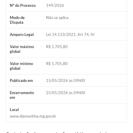
Nº do Processo
149/2026
Modo de
Não se aplica
Disputa
Amparo Legal
Lei 14.133/2021, Art 74, IV
Valor máximo
R$ 5.705,80
global
Valor mínimo
R$ 5.705,80
global
Publicado em
15/05/2026 às 09h00
Encerramento
25/05/2026 às 09h00
em
Local
www.diamantina.mg.gov.br