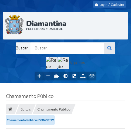
Login / Cadastro
Buscar...
Siga-nos
Chamamento Público
Editais
Chamamento Público
Chamamento Público nº004/2022