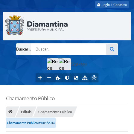
Login / Cadastro
Buscar...
Siga-nos
Chamamento Público
Editais
Chamamento Público
Chamamento Publico nº001/2016