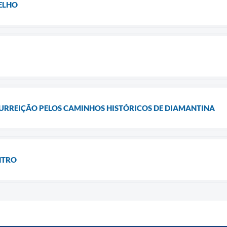
ELHO
SURREIÇÃO PELOS CAMINHOS HISTÓRICOS DE DIAMANTINA
NTRO