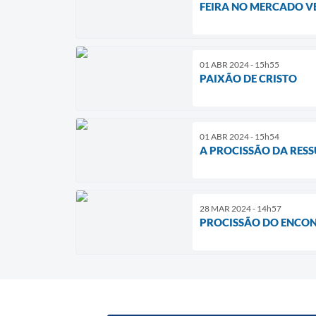
FEIRA NO MERCADO V
01 ABR 2024 - 15h55
PAIXÃO DE CRISTO
01 ABR 2024 - 15h54
A PROCISSÃO DA RES
28 MAR 2024 - 14h57
PROCISSÃO DO ENCO