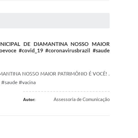
A MUNICIPAL DE DIAMANTINA NOSSO MAIOR
evoce #covid_19 #coronavirusbrazil #saude
DIAMANTINA NOSSO MAIOR PATRIMÔNIO É VOCÊ! .
 #saude #vacina
Assessoria de Comunicação
Autor: