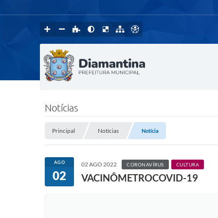
Notícias
Principal
Notícias
Notícia
AGO
02 AGO 2022
CORONAVÍRUS
CULTURA
02
VACINÔMETROCOVID-19