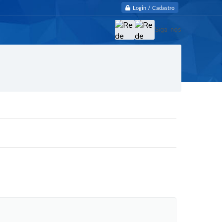
Login / Cadastro
Siga-nos