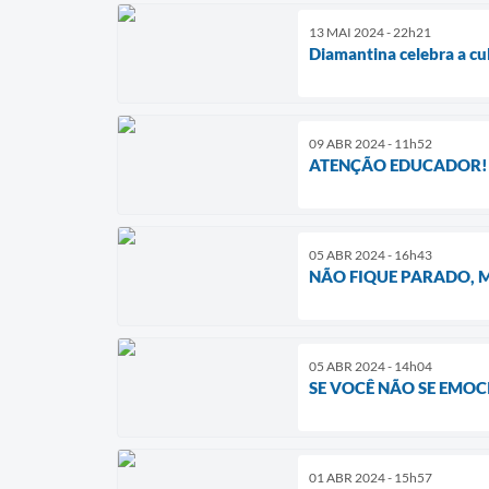
13 MAI 2024 - 22h21
Diamantina celebra a cu
09 ABR 2024 - 11h52
ATENÇÃO EDUCADOR! 
05 ABR 2024 - 16h43
NÃO FIQUE PARADO, 
05 ABR 2024 - 14h04
SE VOCÊ NÃO SE EMOC
01 ABR 2024 - 15h57