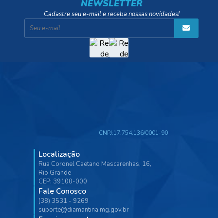
NEWSLETTER
Cadastre seu e-mail e receba nossas novidades!
CNPJ:
17.754.136/0001-90
Localização
Rua Coronel Caetano Mascarenhas, 16,
Rio Grande
CEP: 39100-000
Fale Conosco
(38) 3531 - 9269
suporte@diamantina.mg.gov.br