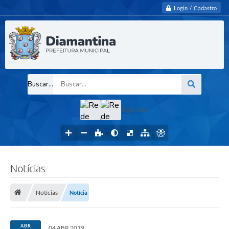
Login / Cadastro
Buscar...
Siga-nos
Notícias
Notícias
Notícia
ABR
04 ABR 2019