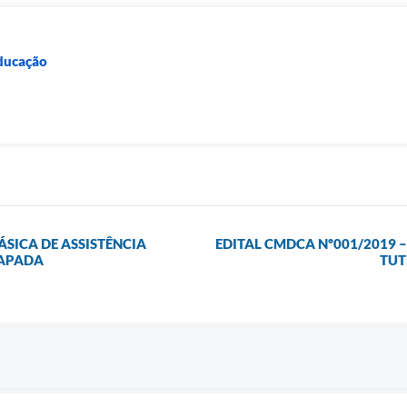
Educação
SICA DE ASSISTÊNCIA
EDITAL CMDCA Nº001/2019 
HAPADA
TUT