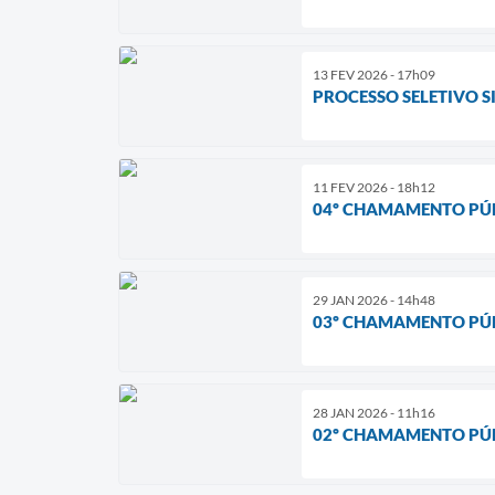
13 FEV 2026 - 17h09
PROCESSO SELETIVO SIM
11 FEV 2026 - 18h12
04º CHAMAMENTO PÚB
29 JAN 2026 - 14h48
03º CHAMAMENTO PÚB
28 JAN 2026 - 11h16
02º CHAMAMENTO PÚB