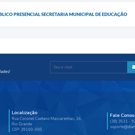
LICO PRESENCIAL SECRETARIA MUNICIPAL DE EDUCAÇÃO
dades!
Localização
Fale Conos
Rua Coronel Caetano Mascarenhas, 16,
(38) 3531 - 
Rio Grande
suporte@diam
CEP: 39100-000