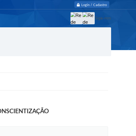
Login / Cadastro
Siga-nos
ONSCIENTIZAÇÃO