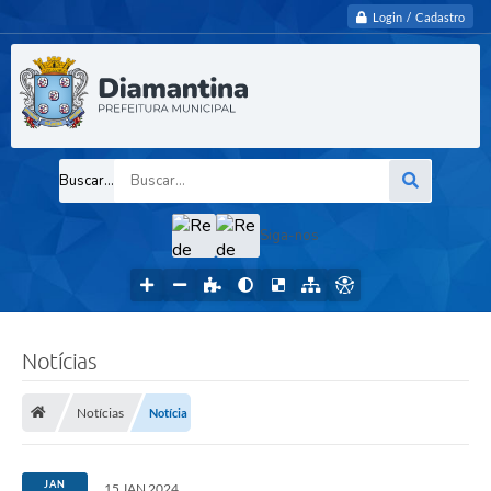
Login / Cadastro
Buscar...
Siga-nos
Notícias
Notícias
Notícia
JAN
15 JAN 2024