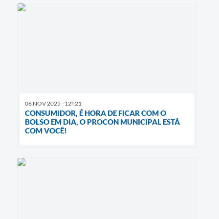
06 NOV 2025 - 12h21
CONSUMIDOR, É HORA DE FICAR COM O
BOLSO EM DIA, O PROCON MUNICIPAL ESTÁ
COM VOCÊ!