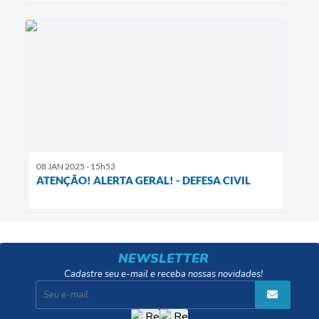
08 JAN 2025 - 15h53
ATENÇÃO! ALERTA GERAL! - DEFESA CIVIL
NEWSLETTER
Cadastre seu e-mail e receba nossas novidades!