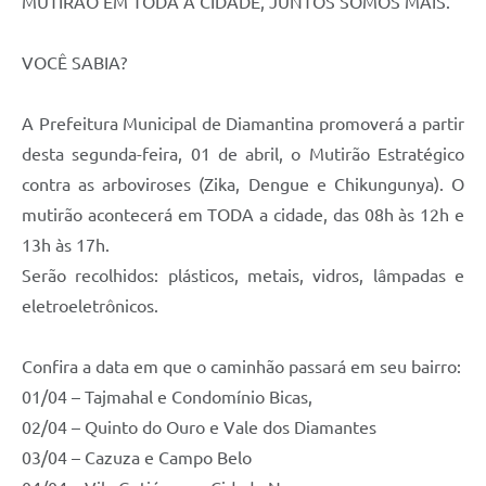
MUTIRÃO EM TODA A CIDADE, JUNTOS SOMOS MAIS.
VOCÊ SABIA?
A Prefeitura Municipal de Diamantina promoverá a partir
desta segunda-feira, 01 de abril, o Mutirão Estratégico
contra as arboviroses (Zika, Dengue e Chikungunya). O
mutirão acontecerá em TODA a cidade, das 08h às 12h e
13h às 17h.
Serão recolhidos: plásticos, metais, vidros, lâmpadas e
eletroeletrônicos.
Confira a data em que o caminhão passará em seu bairro:
01/04 – Tajmahal e Condomínio Bicas,
02/04 – Quinto do Ouro e Vale dos Diamantes
03/04 – Cazuza e Campo Belo