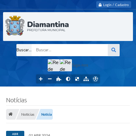
Login / Cadastro
Buscar...
Siga-nos
Notícias
Notícias
Notícia
ABR
01 ABR 2024