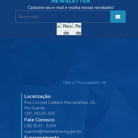
NEWSLETTER
Cadastre seu e-mail e receba nossas novidades!
CNPJ:
17.754.136/0001-90
Localização
Rua Coronel Caetano Mascarenhas, 16,
Rio Grande
CEP: 39100-000
Fale Conosco
(38) 3531 - 9269
suporte@diamantina.mg.gov.br
Funcionamento