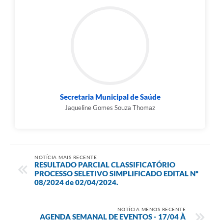
Secretaria Municipal de Saúde
Jaqueline Gomes Souza Thomaz
NOTÍCIA MAIS RECENTE
RESULTADO PARCIAL CLASSIFICATÓRIO
PROCESSO SELETIVO SIMPLIFICADO EDITAL Nº
08/2024 de 02/04/2024.
NOTÍCIA MENOS RECENTE
AGENDA SEMANAL DE EVENTOS - 17/04 À