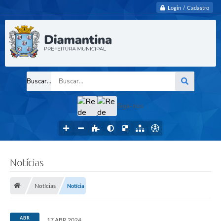
Login / Cadastro
Buscar...
Siga-nos
Notícias
Notícias
Notícia
ABR
17 ABR 2024