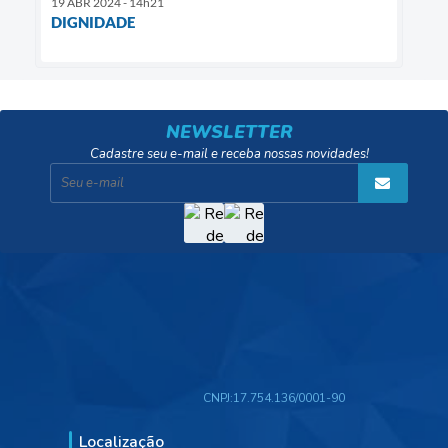
19 ABR 2024 - 14h21
DIGNIDADE
NEWSLETTER
Cadastre seu e-mail e receba nossas novidades!
CNPJ:
17.754.136/0001-90
Localização