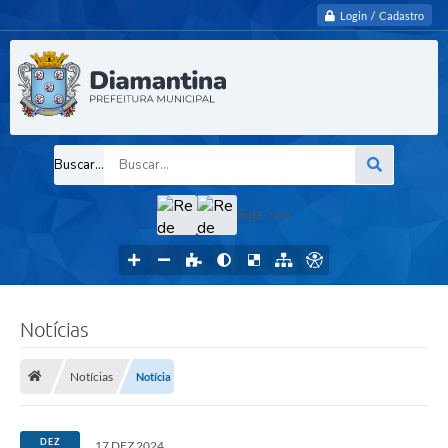
Login / Cadastro
Buscar...
Siga-nos
Notícias
Notícias
Notícia
DEZ
17 DEZ 2024