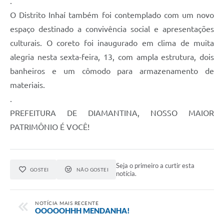
.
O Distrito Inhaí também foi contemplado com um novo
espaço destinado a convivência social e apresentações
culturais. O coreto foi inaugurado em clima de muita
alegria nesta sexta-feira, 13, com ampla estrutura, dois
banheiros e um cômodo para armazenamento de
materiais.
.
PREFEITURA DE DIAMANTINA, NOSSO MAIOR
PATRIMÔNIO É VOCÊ!
Seja o primeiro a curtir esta
GOSTEI
NÃO GOSTEI
notícia.
NOTÍCIA MAIS RECENTE
OOOOOHHH MENDANHA!