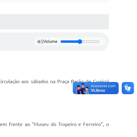
Volume
irculação aos sábados na Praça Barão de Guaicuí
 em frente ao “Museu do Tropeiro e Ferreiro”, o