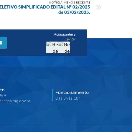
NOTÍCIA MENOS RECENTE
ELETIVO SIMPLIFICADO EDITAL Nº 02/2025
de 03/02/2025.
co
Funcionamento
9269
Das 8h às 18h
antina.mg.gov.br