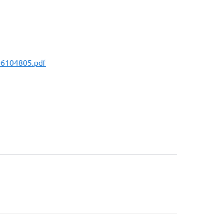
06104805.pdf