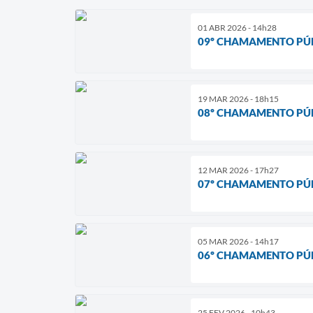
01 ABR 2026 - 14h28
09º CHAMAMENTO PÚB
19 MAR 2026 - 18h15
08º CHAMAMENTO PÚB
12 MAR 2026 - 17h27
07º CHAMAMENTO PÚB
05 MAR 2026 - 14h17
06º CHAMAMENTO PÚB
25 FEV 2026 - 10h43