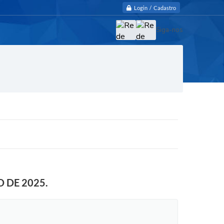
Login / Cadastro
Siga-nos
 DE 2025.