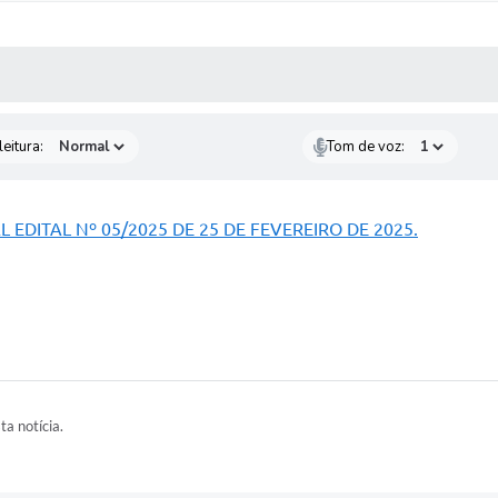
 MÍDIAS
RECEBA NOTÍCIAS
eitura:
Tom de voz:
DITAL Nº 05/2025 DE 25 DE FEVEREIRO DE 2025.
ta notícia.