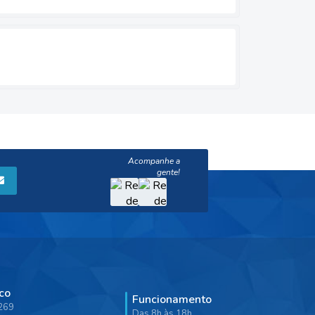
co
Funcionamento
9269
Das 8h às 18h