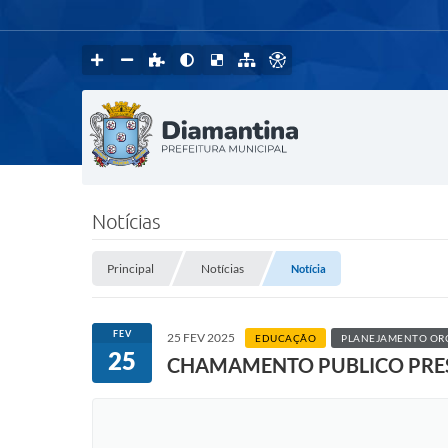
Notícias
Principal
Notícias
Notícia
FEV
25 FEV 2025
EDUCAÇÃO
PLANEJAMENTO OR
25
CHAMAMENTO PUBLICO PRESEN