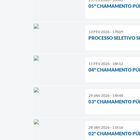
05º CHAMAMENTO PÚB
13 FEV 2026 - 17h09
PROCESSO SELETIVO SIM
11 FEV 2026 - 18h12
04º CHAMAMENTO PÚB
29 JAN 2026 - 14h48
03º CHAMAMENTO PÚB
28 JAN 2026 - 11h16
02º CHAMAMENTO PÚB