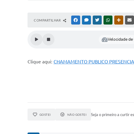
COMPARTILHAR
FACEBOOK
MESSENGER
TWITTER
WHATSAPP
OUTRAS
Velocidade de l
Clique aqui:
CHAMAMENTO PUBLICO PRESENCIAL E
Seja o primeiro a curtir es
GOSTEI
NÃO GOSTEI