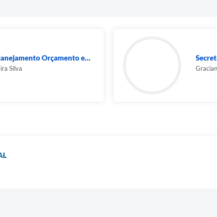
Planejamento Orçamento e...
Secret
ira Silva
Gracian
AL