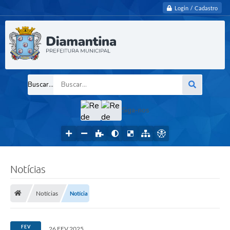
Login / Cadastro
Buscar...
Siga-nos
Notícias
Notícias
Notícia
FEV
26 FEV 2025