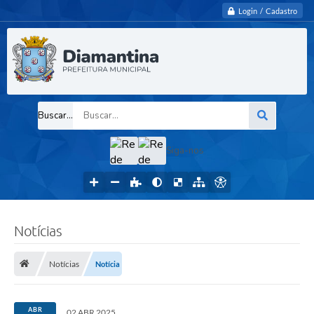
Login / Cadastro
Buscar...
Siga-nos
Notícias
Notícias
Notícia
ABR
02 ABR 2025