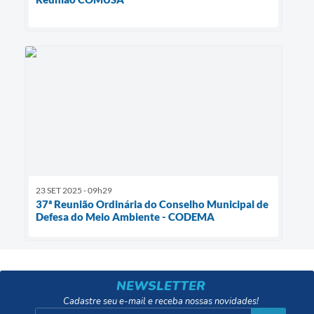
23 SET 2025 - 09h29
37ª Reunião Ordinária do Conselho Municipal de
Defesa do Meio Ambiente - CODEMA
NEWSLETTER
Cadastre seu e-mail e receba nossas novidades!