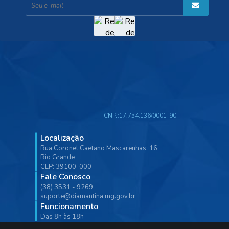
CNPJ:
17.754.136/0001-90
Localização
Rua Coronel Caetano Mascarenhas, 16,
Rio Grande
CEP: 39100-000
Fale Conosco
(38) 3531 - 9269
suporte@diamantina.mg.gov.br
Funcionamento
Das 8h às 18h