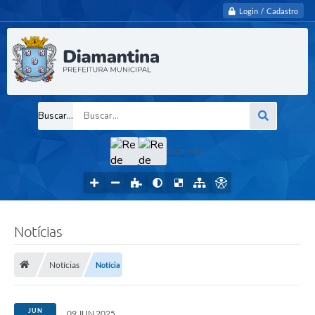
Login / Cadastro
Buscar...
Siga-nos
Notícias
Notícias
Notícia
JUN
09 JUN 2025